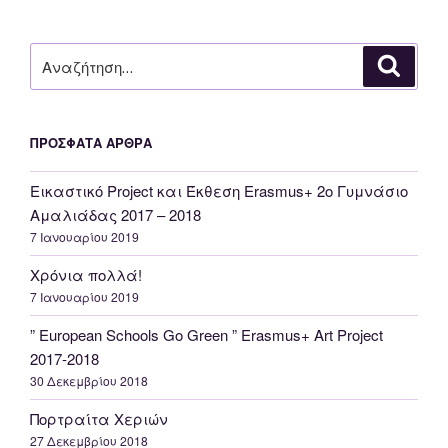
Αναζήτηση
Αναζή
για:
ΠΡΌΣΦΑΤΑ ΆΡΘΡΑ
Εικαστικό Project και Έκθεση Erasmus+ 2o Γυμνάσιο
Αμαλιάδας 2017 – 2018
7 Ιανουαρίου 2019
Χρόνια πολλά!
7 Ιανουαρίου 2019
” European Schools Go Green ” Erasmus+ Αrt Project
2017-2018
30 Δεκεμβρίου 2018
Πορτραίτα Χεριών
27 Δεκεμβρίου 2018