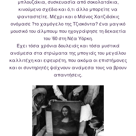
μπλουζάκια, συσκευασία από σοκολατάκια,
κινούμενο σχέδιο και ό,τι άλλο μπορείτε να
φανταστείτε. Μέχρι και ο Μάνος Χατζιδάκις
ονόμασε ?το χαμόγελο της Τζιοκόντα? ένα μαγικό
μουσικό του άλμπουμ που ηχογράφησε τη δεκαετία
του ’60 στη Νέα Υόρκη.
Έχει τόσα χρόνια δουλειάς και τόσα μυστικά
ανάμεσα στα στρώματα της μπογιάς του μεγάλου
καλλιτέχη και εφευρέτη, που ακόμα οι επιστήμονες
και οι συντηρητές ψάχνουν ανάμεσα τους να βρουν
απαντήσεις.