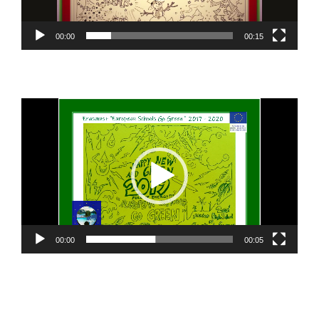
00:00
00:15
Πρόγραμμα
Αναπαραγωγής
Βίντεο
00:00
00:05