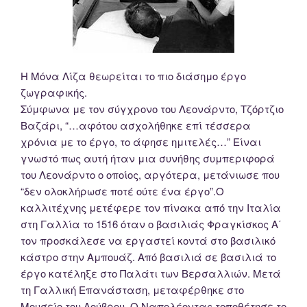
Η Μόνα Λίζα θεωρείται το πιο διάσημο έργο
ζωγραφικής.
Σύμφωνα με τον σύγχρονο του Λεονάρντο, Τζόρτζιο
Βαζάρι, “…αφότου ασχολήθηκε επί τέσσερα
χρόνια με το έργο, το άφησε ημιτελές…” Είναι
γνωστό πως αυτή ήταν μια συνήθης συμπεριφορά
του Λεονάρντο ο οποίος, αργότερα, μετάνιωσε που
“δεν ολοκλήρωσε ποτέ ούτε ένα έργο”.Ο
καλλιτέχνης μετέφερε τον πίνακα από την Ιταλία
στη Γαλλία το 1516 όταν ο βασιλιάς Φραγκίσκος Α΄
τον προσκάλεσε να εργαστεί κοντά στο βασιλικό
κάστρο στην Αμπουάζ. Από βασιλιά σε βασιλιά το
έργο κατέληξε στο Παλάτι των Βερσαλλιών. Μετά
τη Γαλλική Επανάσταση, μεταφέρθηκε στο
Μουσείο του Λούβρου. Ο Ναπολέοντας τοποθέτησε το