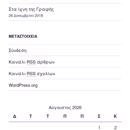
Στα ίχνη της Γραφής
26 Δεκεμβρίου 2018
ΜΕΤΑΣΤΟΙΧΕΊΑ
Σύνδεση
Κανάλι
RSS
άρθρων
Κανάλι
RSS
σχολίων
WordPress.org
Αύγουστος 2026
Δ
Τ
Τ
Π
Π
Σ
Κ
1
2