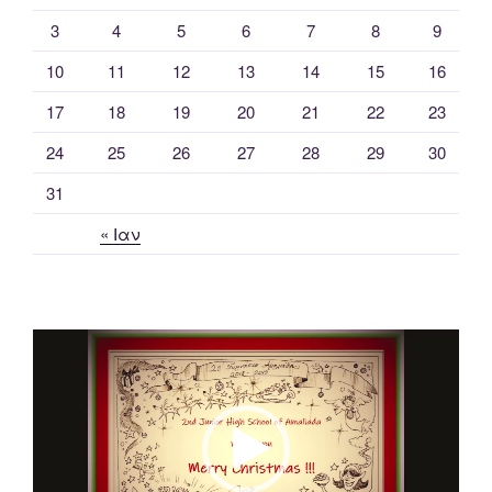
3
4
5
6
7
8
9
10
11
12
13
14
15
16
17
18
19
20
21
22
23
24
25
26
27
28
29
30
31
« Ιαν
Πρόγραμμα
Αναπαραγωγής
Βίντεο