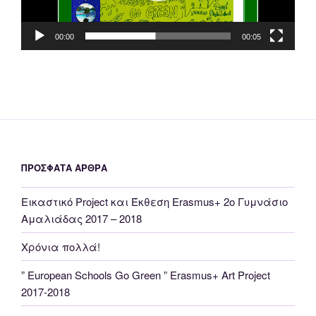
00:00
00:05
ΠΡΌΣΦΑΤΑ ΆΡΘΡΑ
Εικαστικό Project και Έκθεση Erasmus+ 2o Γυμνάσιο
Αμαλιάδας 2017 – 2018
Χρόνια πολλά!
” European Schools Go Green ” Erasmus+ Αrt Project
2017-2018