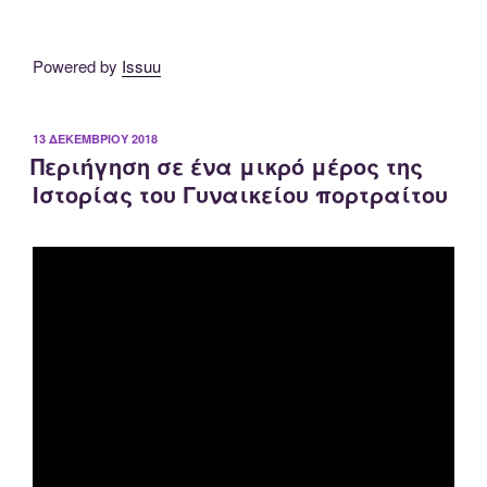
Powered by
Issuu
ΔΗΜΟΣΙΕΎΤΗΚΕ
13 ΔΕΚΕΜΒΡΊΟΥ 2018
Περιήγηση σε ένα μικρό μέρος της
ΣΤΙΣ
Ιστορίας του Γυναικείου πορτραίτου