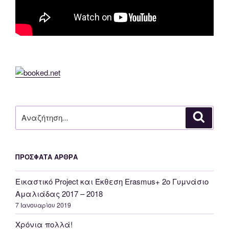
Αναζήτηση
Αναζή
για:
ΠΡΌΣΦΑΤΑ ΆΡΘΡΑ
Εικαστικό Project και Έκθεση Erasmus+ 2o Γυμνάσιο
Αμαλιάδας 2017 – 2018
7 Ιανουαρίου 2019
Χρόνια πολλά!