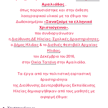
Αμαλιάδας
,
όπως παρουσιάστηκε και στην έκθεση
λαογραφικού υλικού με τα έθιμα του
Δωδεκαημέρου
«Ξαναζούμε τα ελληνικά
Χριστούγεννα»
,
που συνδιοργάνωσαν
η
Διεύθυνση ΔΕ Ηλείας- Σχολικές Δραστηριότητες
,
ο
Δήμος Ήλιδας
& το
Διεθνές Φεστιβάλ Αρχαίας
Ήλιδας
,
τον Δεκέμβριο του 2016,
στην
Οικία Τατάνη
στην Αμαλιάδα.
Τα έργα από την πολιτιστική εορταστική
δραστηριότητα
της Διεύθυνσης Δευτεροβάθμιας Εκπαίδευσης
Ηλείας δημιουργήθηκαν από τους μαθητές με
αφορμή έθιμα:
Χριστουγέννων