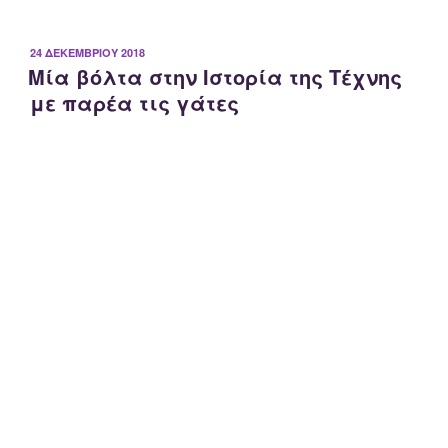
ΔΗΜΟΣΙΕΎΤΗΚΕ
24 ΔΕΚΕΜΒΡΊΟΥ 2018
Μία βόλτα στην Ιστορία της Τέχνης
ΣΤΙΣ
με παρέα τις γάτες