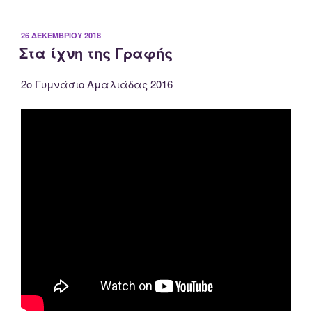
ΔΗΜΟΣΙΕΎΤΗΚΕ
26 ΔΕΚΕΜΒΡΊΟΥ 2018
Στα ίχνη της Γραφής
ΣΤΙΣ
2ο Γυμνάσιο Αμαλιάδας 2016