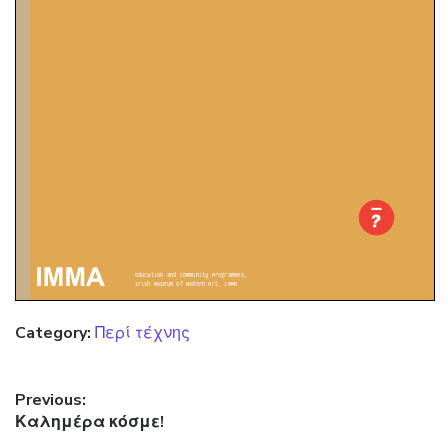
Category:
Περί τέχνης
Πλοήγηση άρθρων
Previous:
Previous post:
Καλημέρα κόσμε!