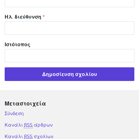
Ηλ. διεύθυνση
*
Ιστότοπος
Μεταστοιχεία
Σύνδεση
Κανάλι
RSS
άρθρων
Κανάλι
RSS
σχολίων