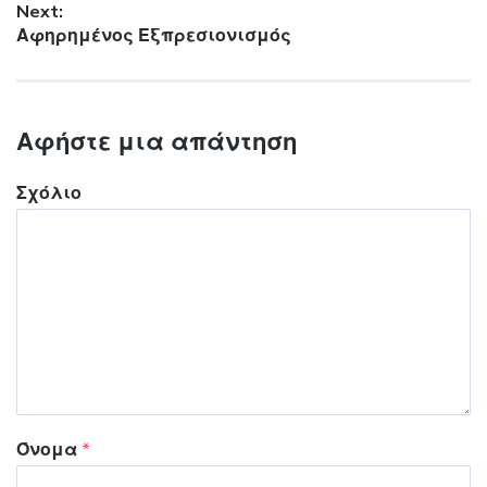
Next:
Next post:
Αφηρημένος Εξπρεσιονισμός
Αφήστε μια απάντηση
Σχόλιο
Όνομα
*