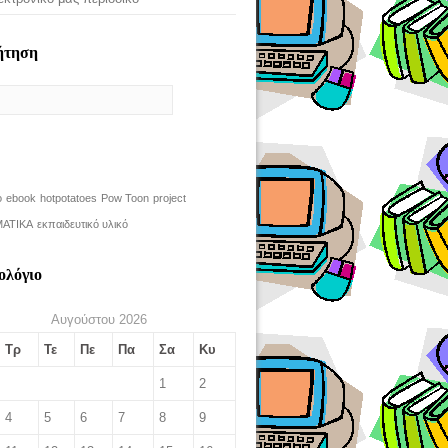
ήτηση
o
ebook
hotpotatoes
Pow Toon
project
ΑΤΙΚΑ
εκπαιδευτικό υλικό
ολόγιο
Αυγούστου 2026
Τρ
Τε
Πε
Πα
Σα
Κυ
1
2
4
5
6
7
8
9