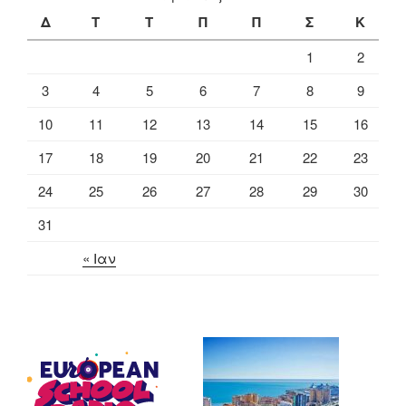
Δ
Τ
Τ
Π
Π
Σ
Κ
1
2
3
4
5
6
7
8
9
10
11
12
13
14
15
16
17
18
19
20
21
22
23
24
25
26
27
28
29
30
31
« Ιαν