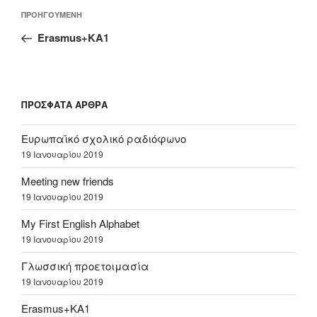
Πλοήγηση
Προηγούμενο
ΠΡΟΗΓΟΎΜΕΝΗ
άρθρων
άρθρο
Erasmus+KA1
ΠΡΌΣΦΑΤΑ ΆΡΘΡΑ
Ευρωπαϊκό σχολικό ραδιόφωνο
19 Ιανουαρίου 2019
Meeting new friends
19 Ιανουαρίου 2019
My First English Alphabet
19 Ιανουαρίου 2019
Γλωσσική προετοιμασία
19 Ιανουαρίου 2019
Erasmus+KA1