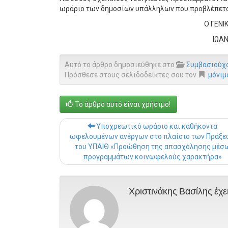
ωράριο των δημοσίων υπάλληλων που προβλέπεται σ
Ο ΓΕΝ
ΙΩΑΝ
Αυτό το άρθρο δημοσιεύθηκε στο
Συμβασιούχ
Πρόσθεσε στους σελιδοδείκτες σου τον
μόνιμ
Το άρθρο αυτό είναι χρήσιμο!
Υποχρεωτικό ωράριο και καθήκοντα
ωφελουμένων ανέργων στο πλαίσιο των Πράξε
του ΥΠΑΙΘ «Προώθηση της απασχόλησης μέσ
προγραμμάτων κοινωφελούς χαρακτήρα»
Χριστινάκης Βασίλης έχε