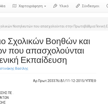
Νέα
Χαρτογράφηση
Υλικό
Σύνδεσμοι
χολικών Νοσηλευτών που απασχολούνται στην Πρωτοβάθμια Γενική 
ιο Σχολικών Βοηθών και
ν που απασχολούνται
ενική Εκπαίδευση
ιστινάκης Βασίλης
Αρ.Πρωτ.203376/Δ1/11-12-2015/ΥΠΠΕΘ
ΣΗΣ ΠΕ .
ΜΑΤΩΝ
ΖΩΗΣ