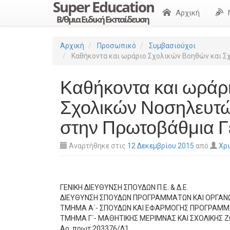
Αρχική
Αρχική
Προσωπικό
Συμβασιούχοι
Καθήκοντα και ωράριο Σχολικών Βοηθών και Σ
Καθήκοντα και ωράρ
Σχολικών Νοσηλευτώ
στην Πρωτοβάθμια Γ
Αναρτήθηκε στις
12 Δεκεμβρίου 2015
από
Χρ
ΓΕΝΙΚΗ ΔΙΕΥΘΥΝΣΗ ΣΠΟΥΔΩΝ Π.Ε. & Δ.Ε.
ΔΙΕΥΘΥΝΣΗ ΣΠΟΥΔΩΝ ΠΡΟΓΡΑΜΜΑΤΩΝ ΚΑΙ ΟΡΓΑΝΩ
ΤΜΗΜΑ Α΄- ΣΠΟΥΔΩΝ ΚΑΙ ΕΦΑΡΜΟΓΗΣ ΠΡΟΓΡΑΜ
ΤΜΗΜΑ Γ΄- ΜΑΘΗΤΙΚΗΣ ΜΕΡΙΜΝΑΣ ΚΑΙ ΣΧΟΛΙΚΗΣ 
Αρ. πρωτ:203376/Δ1