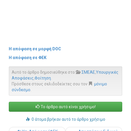
Η απόφαση σε μορφή DOC
Η απόφαση σε ΦΕΚ
Αυτό το άρθρο δημοσιεύθηκε στο
ΣΜΕΑΕ
,
Υπουργικές
Αποφάσεις
,
Φοίτηση
.
Πρόσθεσε στους σελιδοδείκτες σου τον
μόνιμο
σύνδεσμο
.
Το άρθρο αυτό είναι χρήσιμο!
0 άτομα βρήκαν αυτό το άρθρο χρήσιμο
Post navigation