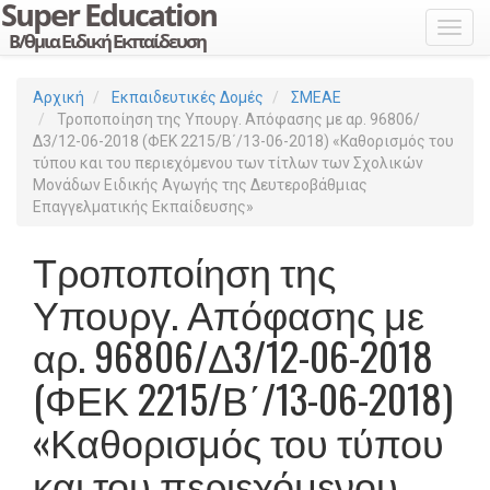
Toggl
Αρχική
Εκπαιδευτικές Δομές
ΣΜΕΑΕ
Τροποποίηση της Υπουργ. Απόφασης με αρ. 96806/
Δ3/12-06-2018 (ΦΕΚ 2215/Β΄/13-06-2018) «Καθορισμός του
τύπου και του περιεχόμενου των τίτλων των Σχολικών
Μονάδων Ειδικής Αγωγής της Δευτεροβάθμιας
Επαγγελματικής Εκπαίδευσης»
Τροποποίηση της
Υπουργ. Απόφασης με
αρ. 96806/Δ3/12-06-2018
(ΦΕΚ 2215/Β΄/13-06-2018)
«Καθορισμός του τύπου
και του περιεχόμενου