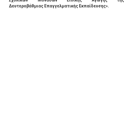
Σχολικών Μονάδων Ειδικής Αγωγής της
Δευτεροβάθμιας Επαγγελματικής Εκπαίδευσης».