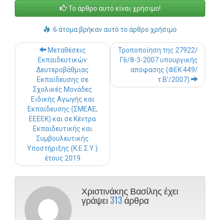
Το άρθρο αυτό είναι χρήσιμο!
6 άτομα βρήκαν αυτό το άρθρο χρήσιμο
Post navigation
Μεταθέσεις
Τροποποίηση της 27922/
Εκπαιδευτικών
Γ6/8-3-2007 υπουργικής
Δευτεροβάθμιας
απόφασης (ΦΕΚ 449/
Εκπαίδευσης σε
τ.Β’/2007)
Σχολικές Μονάδες
Ειδικής Αγωγής και
Εκπαίδευσης (ΣΜΕΑΕ,
ΕΕΕΕΚ) και σε Κέντρα
Εκπαιδευτικής και
Συμβουλευτικής
Υποστήριξης (Κ.Ε.Σ.Υ.)
έτους 2019
Χριστινάκης Βασίλης έχει
γράψει
313
άρθρα