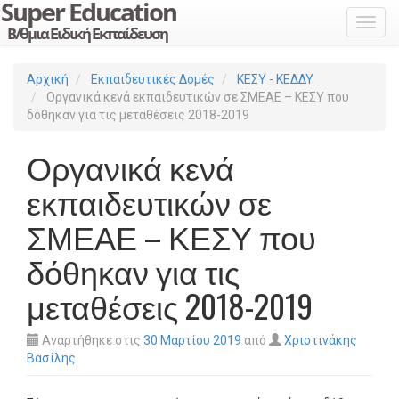
Toggl
Αρχική
Εκπαιδευτικές Δομές
ΚΕΣΥ - ΚΕΔΔΥ
Οργανικά κενά εκπαιδευτικών σε ΣΜΕΑΕ – ΚΕΣΥ που
δόθηκαν για τις μεταθέσεις 2018-2019
Οργανικά κενά
εκπαιδευτικών σε
ΣΜΕΑΕ – ΚΕΣΥ που
δόθηκαν για τις
μεταθέσεις 2018-2019
Αναρτήθηκε στις
30 Μαρτίου 2019
από
Χριστινάκης
Βασίλης