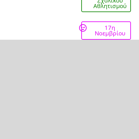
Σχολικού
Αθλητισμού
17η
Νοεμβρίου
Επανάσταση
1821