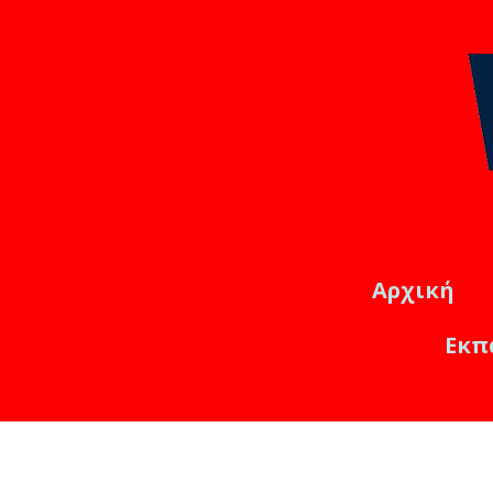
Αρχική
Εκπ
Εκπαιδ
Online