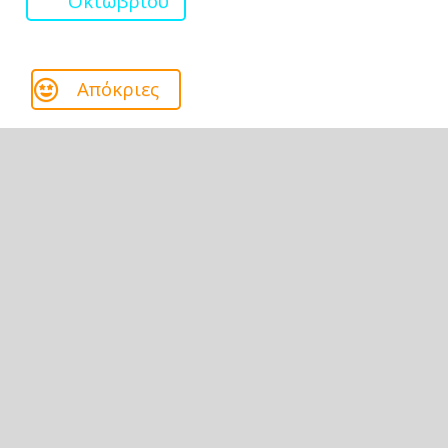
Οκτωβρίου
Απόκριες
Καλοκαίρι