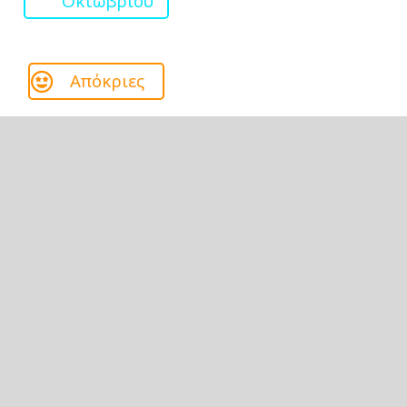
Οκτωβρίου
Απόκριες
Καλοκαίρι