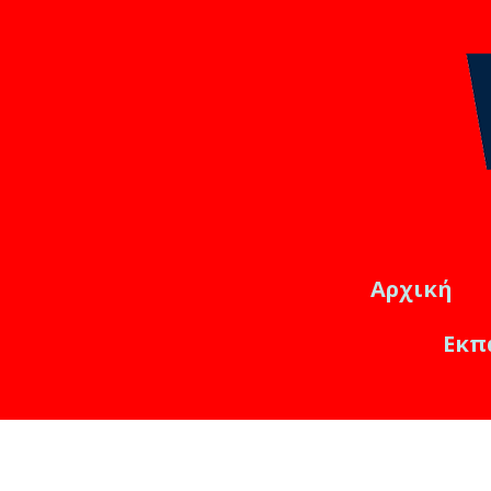
Αρχική
Εκπ
Εκπαιδ
Online