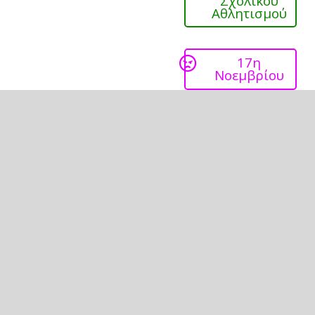
Σχολικού
Αθλητισμού
17η
Νοεμβρίου
Επανάσταση
1821