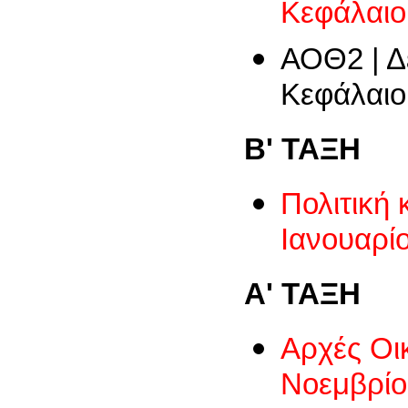
Κεφάλαιο
ΑΟΘ2 | Δ
Κεφάλαιο
Β' ΤΑΞΗ
Πολιτική 
Ιανουαρίο
Α' ΤΑΞΗ
Αρχές Οικ
Νοεμβρίο