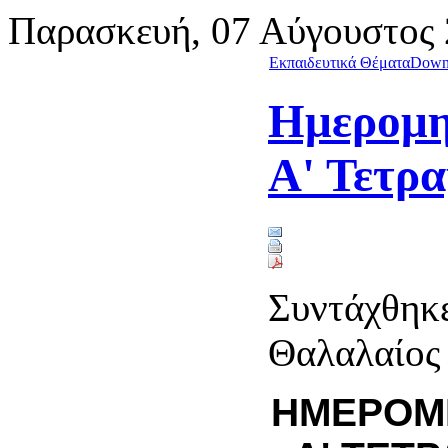
Παρασκευή, 07 Αύγουστος
Εκπαιδευτικά Θέματα
Down
Ημερομη
Α' Τετρ
Συντάχθηκε
Θαλαλαίο
ΗΜΕΡΟΜΗ