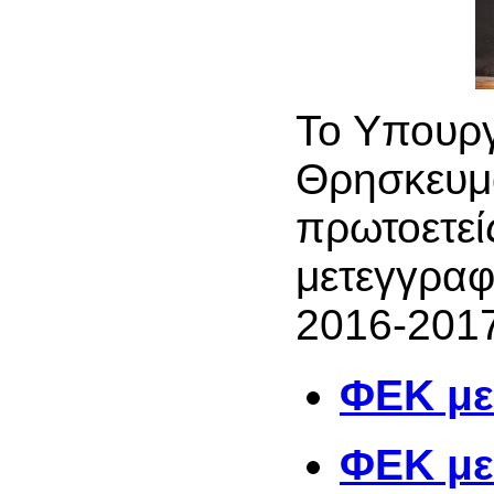
Το Υπουργ
Θρησκευμά
πρωτοετείς
μετεγγραφ
2016-2017
ΦΕΚ μ
ΦΕΚ με 