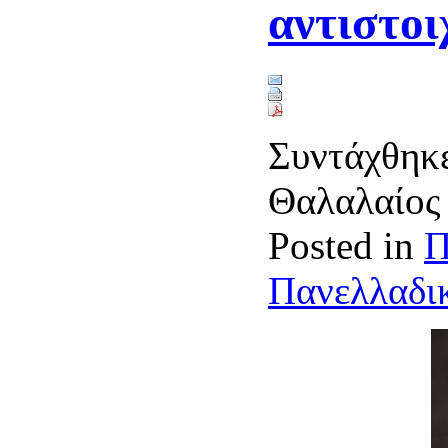
αντιστοι
Συντάχθηκε
Θαλαλαίο
Posted in
Π
Πανελλαδικ