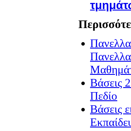
τμημάτ
Περισσότε
Πανελλα
Πανελλα
Μαθημά
Βάσεις 2
Πεδίο
Βάσεις ε
Εκπαίδε