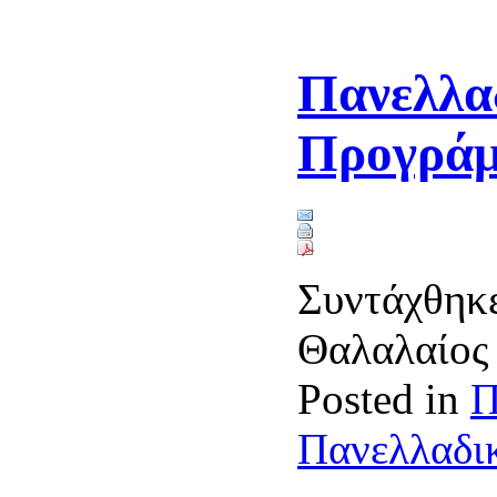
Πανελλαδ
Προγράμ
Συντάχθηκε
Θαλαλαίο
Posted in
Π
Πανελλαδικ