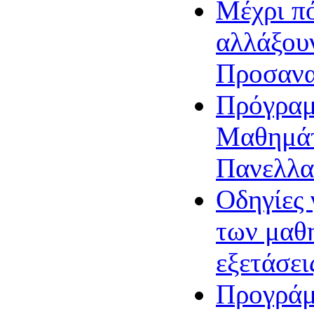
Μέχρι πό
αλλάξου
Προσανα
Πρόγραμ
Μαθημάτ
Πανελλα
Οδηγίες 
των μαθ
εξετάσει
Προγράμ