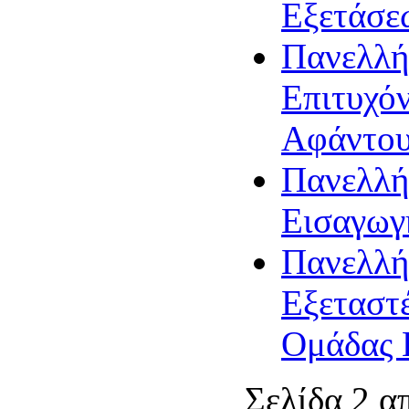
Εξετάσε
Πανελλήν
Επιτυχόν
Αφάντο
Πανελλήν
Εισαγωγ
Πανελλήν
Εξεταστέ
Ομάδας 
Σελίδα 2 α