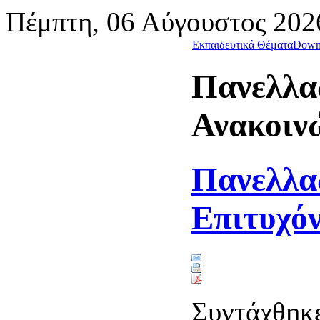
Πέμπτη, 06 Αύγουστος 202
Εκπαιδευτικά Θέματα
Down
Πανελλαδ
Ανακοιν
Πανελλαδ
Επιτυχό
Συντάχθηκε