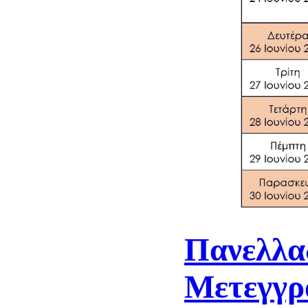
Πανελλαδ
Μετεγγρ