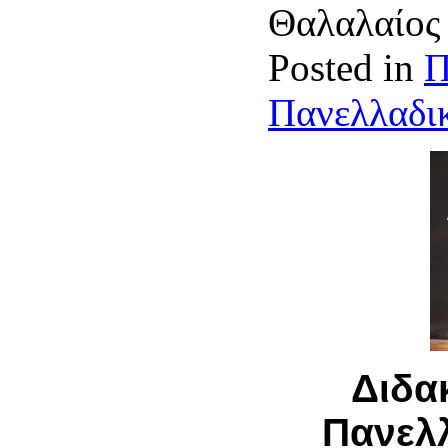
Θαλαλαίο
Posted in
Π
Πανελλαδικ
Διδα
Πανελ