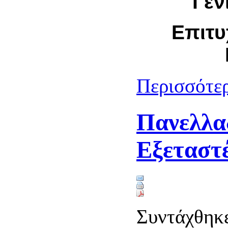
Γεν
Επιτυ
Περισσότερ
Πανελλαδ
Εξεταστ
Συντάχθηκε