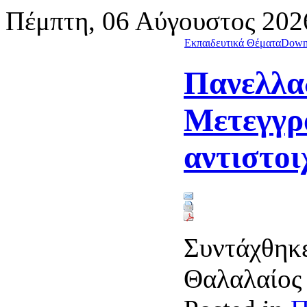
Πέμπτη, 06 Αύγουστος 202
Εκπαιδευτικά Θέματα
Down
Πανελλαδ
Μετεγγρ
αντιστοι
Συντάχθηκε
Θαλαλαίο