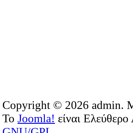
Copyright © 2026 admin. Μ
Το
Joomla!
είναι Ελεύθερο 
GNU/GPL.
.