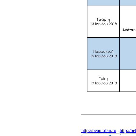
http://beautofan.ru
|
http://b