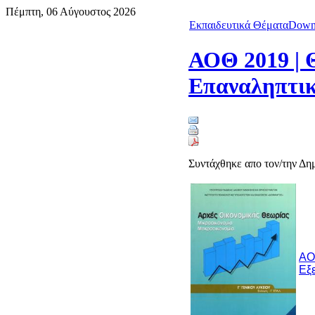
Πέμπτη, 06 Αύγουστος 2026
Εκπαιδευτικά Θέματα
Down
ΑΟΘ 2019 | 
Επαναληπτικ
Συντάχθηκε απο τον/την Δ
ΑΟ
Εξ