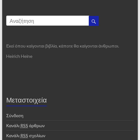
Εκεί όπου καίγονται βιβλία, κάποτε θα καίγονται άνθρωποι.
Heirich Heine
Μεταστοιχεία
Σύνδεση
Κανάλι
RSS
άρθρων
Κανάλι
RSS
σχολίων