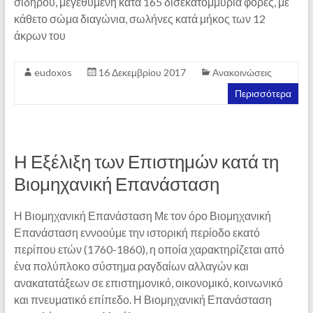
σιδήρου, μεγεθυμένη κατά 165 δισεκατομμύρια φορές, με
κάθετο σώμα διαγώνια, σωλήνες κατά μήκος των 12
άκρων του
eudoxos
16 Δεκεμβρίου 2017
Ανακοινώσεις
Περισσότερα
Η Εξέλιξη των Επιστημών κατά τη
Βιομηχανική Επανάσταση
Η Βιομηχανική Επανάσταση Με τον όρο Βιομηχανική
Επανάσταση εννοούμε την ιστορική περίοδο εκατό
περίπου ετών (1760-1860), η οποία χαρακτηρίζεται από
ένα πολύπλοκο σύστημα ραγδαίων αλλαγών και
ανακατατάξεων σε επιστημονικό, οικονομικό, κοινωνικό
και πνευματικό επίπεδο. Η Βιομηχανική Επανάσταση