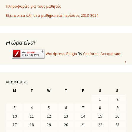
Πληροφορίες για τους μαθητές
Εξεταστέα ύλη στα μαθηματικά περίοδος 2013-2014
Η ώρα είναι:
Wordpress Plugin
By
California Accountant
?
August 2026
M
T
W
T
F
S
S
1
2
3
4
5
6
7
8
9
10
11
12
13
14
15
16
17
18
19
20
21
22
23