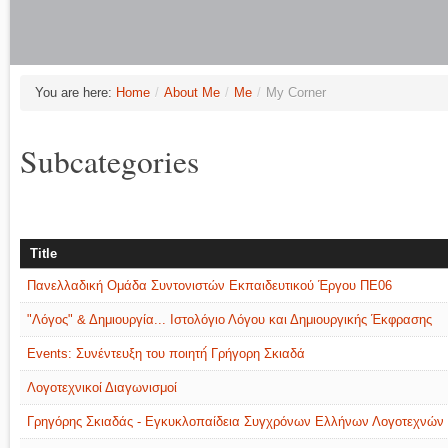
You are here:
Home
/
About Me
/
Me
/
My Corner
Subcategories
Title
Πανελλαδική Ομάδα Συντονιστών Εκπαιδευτικού Έργου ΠΕ06
"Λόγος" & Δημιουργία... Ιστολόγιο Λόγου και Δημιουργικής Έκφρασης
Events: Συνέντευξη του ποιητή́ Γρήγορη Σκιαδά
Λογοτεχνικοί Διαγωνισμοί
Γρηγόρης Σκιαδάς - Εγκυκλοπαίδεια Συγχρόνων Ελλήνων Λογοτεχνών (