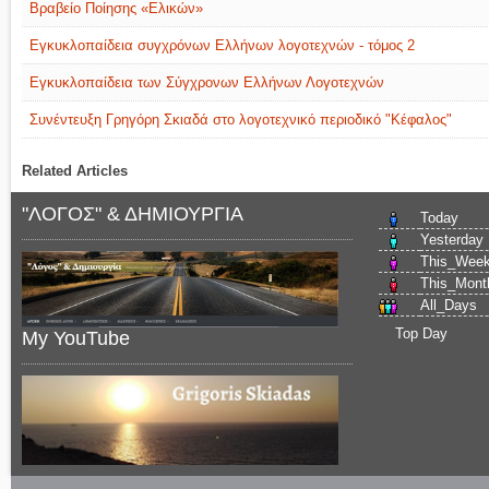
Βραβείο Ποίησης «Ελικών»
Εγκυκλοπαίδεια συγχρόνων Ελλήνων λογοτεχνών - τόμος 2
Εγκυκλοπαίδεια των Σύγχρονων Ελλήνων Λογοτεχνών
Συνέντευξη Γρηγόρη Σκιαδά στο λογοτεχνικό περιοδικό "Κέφαλος"
Related Articles
"ΛΟΓΟΣ" & ΔΗΜΙΟΥΡΓΙΑ
Today
Yesterday
This_Wee
This_Mont
All_Days
Top Day
My YouTube