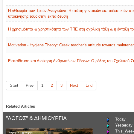
H «Θεωρία των Τριών Αναγκών»: Η στάση γυναικών εκπαιδευτικών στην
υποκίνησής τους στην εκπαίδευση
H χρησιμότητα & χρηστικότητα των ΤΠΕ στη σχολική τάξη & η ένταξή το
Motivation - Hygiene Theory: Greek teacher’s attitude towards maintena
Εκπαίδευση και Διοίκηση Ανθρωπίνων Πόρων: Ο ρόλος του Σχολικού 
Start
Prev
1
2
3
Next
End
Related Articles
"ΛΟΓΟΣ" & ΔΗΜΙΟΥΡΓΙΑ
Today
Yesterday
This_Wee