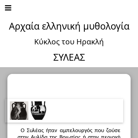
Αρχαία ελληνική μυθολογία
Κύκλος του Ηρακλή
ΣΥΛΕΑΣ
Ο Συλέας ήταν αμπελουργός που ζούσε
στην Αυλίδα της Βοιωτίας ή στην περιοχή