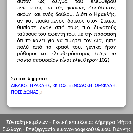
αυτόν ως δείγμα του ελεύθερου
πνεύματος,
τὸ τῆς φύσεως ἀδούλωτον
,
ακόμη και ενός δούλου. Διότι ο Ηρακλής,
αν και πουλημένος δούλος στον Συλέα,
θυσίασε έναν από τους πιο δυνατούς
ταύρους του αφέντη του, με την πρόφαση
ότι το κάνει για να τιμήσει τον Δία, ήπιε
πολύ από το κρασί του, γενικά ήταν
ράθυμος και ελευθερόστομος. (
Περὶ τὸ
πάντα σπουδαῖον εἶναι ἐλεύθερον
102)
Σχετικά λήμματα
ΔΙΚΑΙΟΣ
,
ΗΡΑΚΛΗΣ
,
ΙΦΙΤΟΣ
,
ΞΕΝΟΔΟΚΗ
,
ΟΜΦΑΛΗ
,
ΠΟΣΕΙΔΩΝΑΣ
Σύνταξη κειμένων – Γενική επιμέλεια: Δήμητρα Μήττα
Συλλογή - Επεξεργασία εικονογραφικού υλικού: Γιάννης