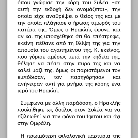
όπου γνώρισε την κόρη του Συλέα –σε
αυτή την εκδοχή δεν ονομάζεται–, την
οποία είχε αναθρέψει ο θείος της και με
την οποία πλάγιασε ο ήρωας τιμωρός του
πατέρα της. Όμως ο Ηρακλής έφυγε, και
αν και της υποσχέθηκε ότι θα επέστρεφε,
εκείνη πέθανε από τη θλίψη της για την
απουσία του αγαπημένου της. Κι εκείνος,
που γύρισε αμέσως μετά την κηδεία της,
θέλησε να πέσει στην πυρά της και να
καλεί μαζί της, όμως οι παριστάμενοι τον
εμπόδισαν, τον παρηγόρησαν και
ανήγειραν αντί για μνήμα της κόρης ένα
ιερό του Ηρακλή.
Σύμφωνα με άλλη παράδοση, ο Ηρακλής
πουλήθηκε ως δούλος στον Συλέα για να
εξιλεωθεί για τον φόνο του Ίφιτου και όχι
στην Ομφάλη.
Η πρωιμότερη φιλολογική μαρτυρία της