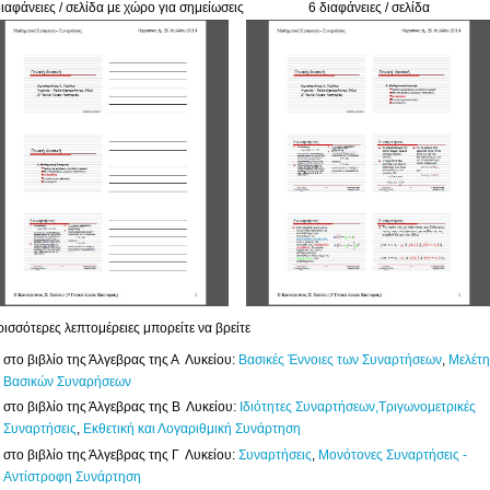
διαφάνειες / σελίδα με χώρο για σημείωσεις
6 διαφάνειες / σελίδα
ρισσότερες λεπτομέρειες μπορείτε να βρείτε
στο βιβλίο της Άλγεβρας της Α Λυκείου:
Βασικές Έννοιες των Συναρτήσεων
,
Μελέτη
Βασικών Συναρήσεων
στο βιβλίο της Άλγεβρας της Β Λυκείου:
Ιδιότητες Συναρτήσεων,
Τριγωνομετρικές
Συναρτήσεις
,
Εκθετική και Λογαριθμική Συνάρτηση
στο βιβλίο της Άλγεβρας της Γ Λυκείου:
Συναρτήσεις
,
Μονότονες Συναρτήσεις -
Αντίστροφη Συνάρτηση