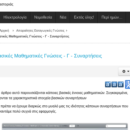
αστοριάς
Ηλεκτρολογία
Νομοθεσία
Νέα
Εκτός ύλης!
Περί ημών...
Αρχική
Απαραίτητες Εισαγωγικές Γνώσεις
σικές Μαθηματικές Γνώσεις - Γ - Συναρτήσεις
σικές Μαθηματικές Γνώσεις - Γ - Συναρτήσεις
ο άρθρο αυτό παρουσιάζονται κάποιες βασικές έννοιες μαθηματικών. Συγκεκριμένα,
νονται τα χαρακτηριστικά στοιχεία βασικών συναρτήσεων
 πρέπει να έχουμε διαρκώς στο μυαλό μας τις ιδιότητες κάποιων συναρτήσεων που
ναντάμε πολύ συχνά στις εφαρμογές.