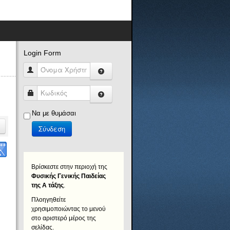
Login Form
Όνομα Χρήστη
Κωδικός
Να με θυμάσαι
Σύνδεση
Βρίσκεστε στην περιοχή της
Φυσικής Γενικής Παιδείας
της Α τάξης
.
Πλοηγηθείτε
χρησιμοποιώντας το μενού
στο αριστερό μέρος της
σελίδας.