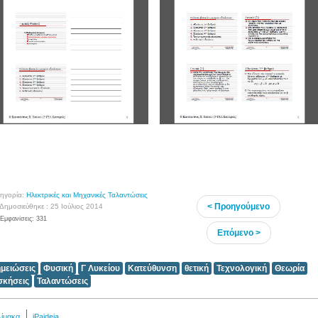
ηγορία:
Ηλεκτρικές και Μηχανικές Ταλαντώσεις
< Προηγούμενο
Δημοσιεύθηκε : 25 Ιούλιος 2014
Εμφανίσεις: 331
Επόμενο >
ημειώσεις
Φυσική
Γ Λυκείου
Κατεύθυνση
θετική
Τεχνολογική
Θεωρία
σκήσεις
Ταλαντώσεις
λίμακα
iPaideia