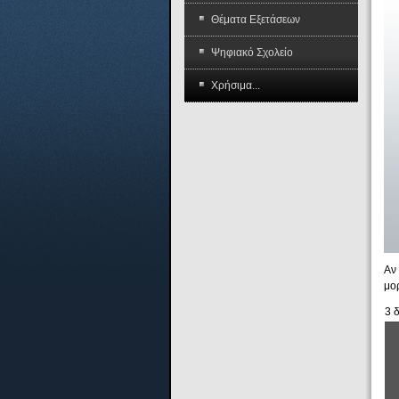
Θέματα Εξετάσεων
Ψηφιακό Σχολείο
Χρήσιμα...
Αν
μο
3 