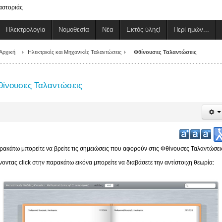
αστοριάς
Ηλεκτρολογία
Νομοθεσία
Νέα
Εκτός ύλης!
Περί ημών...
Αρχική
Ηλεκτρικές και Μηχανικές Ταλαντώσεις
Φθίνουσες Ταλαντώσεις
θίνουσες Ταλαντώσεις
ρακάτω μπορείτε να βρείτε τις σημειώσεις που αφορούν στις Φθίνουσες Ταλαντώσει
νοντας click στην παρακάτω εικόνα μπορείτε να διαβάσετε την αντίστοιχη θεωρία: