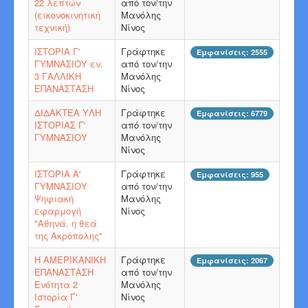
22 λεπτών
από τον/την
(εικονοκινητική
Μανόλης
τεχνική)
Νίνος
ΙΣΤΟΡΙΑ Γ'
Γράφτηκε
Εμφανίσεις: 2555
ΓΥΜΝΑΣΙΟΥ εν.
από τον/την
3 ΓΑΛΛΙΚΗ
Μανόλης
ΕΠΑΝΑΣΤΑΣΗ
Νίνος
ΔΙΔΑΚΤΕΑ ΥΛΗ
Γράφτηκε
Εμφανίσεις: 6779
ΙΣΤΟΡΙΑΣ Γ'
από τον/την
ΓΥΜΝΑΣΙΟΥ
Μανόλης
Νίνος
ΙΣΤΟΡΙΑ Α'
Γράφτηκε
Εμφανίσεις: 955
ΓΥΜΝΑΣΙΟΥ
από τον/την
Ψηφιακή
Μανόλης
εφαρμογή
Νίνος
"Αθηνά, η θεά
της Ακρόπολης"
Η ΑΜΕΡΙΚΑΝΙΚΗ
Γράφτηκε
Εμφανίσεις: 2067
ΕΠΑΝΑΣΤΑΣΗ
από τον/την
Ενότητα 2
Μανόλης
Ιστορία Γ'
Νίνος