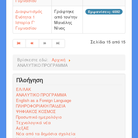
Γυμνασίου
Διαφωτισμός
Γράφτηκε
Εμφανίσεις: 6592
Ενότητα 1
από τον/την
Ιστορία Γ'
Μανόλης
Γυμνασίου
Νίνος
Σελίδα 15 από 15
Βρίσκεστε εδώ:
Αρχική
ΑΝΑΛΥΤΙΚΟ ΠΡΟΓΡΑΜΜΑ
Πλοήγηση
ΕΛ/ΛΑΚ
ΑΝΑΛΥΤΙΚΟ ΠΡΟΓΡΑΜΜΑ
English as a Foreign Language
ΠΛΗΡΟΦΟΡΙΑΚΗ ΠΑΙΔΕΙΑ
ΨΗΦΙΑΚΟΣ ΚΟΣΜΟΣ
Προσωπικό ημερολόγιο
Τεχνολογικά νέα
ΑεξΑΕ
Νέα από τα δημόσια σχολεία