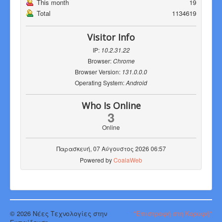
This month
19
Total
1134619
Visitor Info
IP:
10.2.31.22
Browser:
Chrome
Browser Version:
131.0.0.0
Operating System:
Android
Who Is Online
3
Online
Παρασκευή, 07 Αύγουστος 2026 06:57
Powered by
CoalaWeb
© 2026 Νέες Τεχνολογίες στην
"Επιστροφή στη Κορυφή"