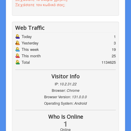
Ξεχάσατε τον κωδικό σας;
Web Traffic
Today
1
Yesterday
3
This week
19
This month
25
Total
1134625
Visitor Info
IP:
10.2.31.22
Browser:
Chrome
Browser Version:
131.0.0.0
Operating System:
Android
Who Is Online
1
Online