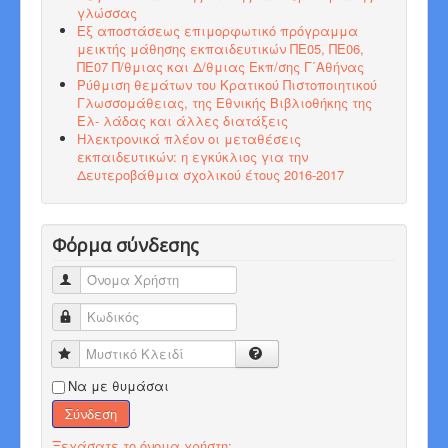
γλώσσας
Εξ αποστάσεως επιμορφωτικό πρόγραμμα
μεικτής μάθησης εκπαιδευτικών ΠΕ05, ΠΕ06,
ΠΕ07 Π/θμιας και Δ/θμιας Εκπ/σης Γ΄Αθήνας
Ρύθμιση θεμάτων του Κρατικού Πιστοποιητικού
Γλωσσομάθειας, της Εθνικής Βιβλιοθήκης της
Ελ- λάδας και άλλες διατάξεις
Ηλεκτρονικά πλέον οι μεταθέσεις
εκπαιδευτικών: η εγκύκλιος για την
Δευτεροβάθμια σχολικού έτους 2016-2017
Φόρμα σύνδεσης
Όνομα Χρήστη
Κωδικός
Μυστικό Κλειδί
Να με θυμάσαι
Σύνδεση
Ξεχάσατε το όνομα χρήστη;