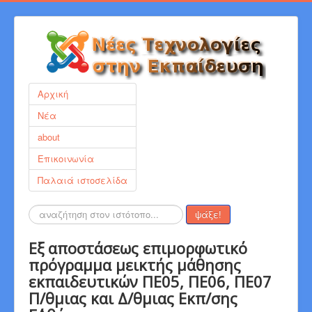
Αρχική
Νέα
about
Επικοινωνία
Παλαιά ιστοσελίδα
Αναζήτηση...
ψάξε!
Εξ αποστάσεως επιμορφωτικό
πρόγραμμα μεικτής μάθησης
εκπαιδευτικών ΠΕ05, ΠΕ06, ΠΕ07
Π/θμιας και Δ/θμιας Εκπ/σης