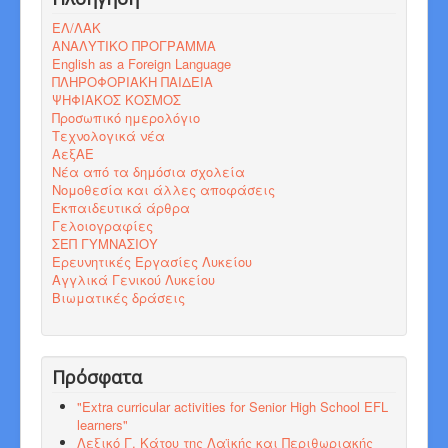
ΕΛ/ΛΑΚ
ΑΝΑΛΥΤΙΚΟ ΠΡΟΓΡΑΜΜΑ
English as a Foreign Language
ΠΛΗΡΟΦΟΡΙΑΚΗ ΠΑΙΔΕΙΑ
ΨΗΦΙΑΚΟΣ ΚΟΣΜΟΣ
Προσωπικό ημερολόγιο
Τεχνολογικά νέα
ΑεξΑΕ
Νέα από τα δημόσια σχολεία
Νομοθεσία και άλλες αποφάσεις
Εκπαιδευτικά άρθρα
Γελοιογραφίες
ΣΕΠ ΓΥΜΝΑΣΙΟΥ
Ερευνητικές Εργασίες Λυκείου
Αγγλικά Γενικού Λυκείου
Βιωματικές δράσεις
Πρόσφατα
"Εxtra curricular activities for Senior High School EFL
learners"
Λεξικό Γ. Κάτου της Λαϊκής και Περιθωριακής