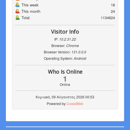
This week
18
This month
24
Total
1134624
Visitor Info
IP:
10.2.31.22
Browser:
Chrome
Browser Version:
131.0.0.0
Operating System:
Android
Who Is Online
1
Online
Κυριακή, 09 Αύγουστος 2026 00:53
Powered by
CoalaWeb