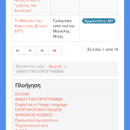
"χάρτης του
θανάτου"
Το Μπλόκο της
Γράφτηκε
Εμφανίσεις: 467
Κοκκινιάς (βίντεο
από τον/την
ΕΡΤ)
Μανόλης
Νίνος
Σελίδα 1 από 15
Βρίσκεστε εδώ:
Αρχική
ΑΝΑΛΥΤΙΚΟ ΠΡΟΓΡΑΜΜΑ
Πλοήγηση
ΕΛ/ΛΑΚ
ΑΝΑΛΥΤΙΚΟ ΠΡΟΓΡΑΜΜΑ
English as a Foreign Language
ΠΛΗΡΟΦΟΡΙΑΚΗ ΠΑΙΔΕΙΑ
ΨΗΦΙΑΚΟΣ ΚΟΣΜΟΣ
Προσωπικό ημερολόγιο
Τεχνολογικά νέα