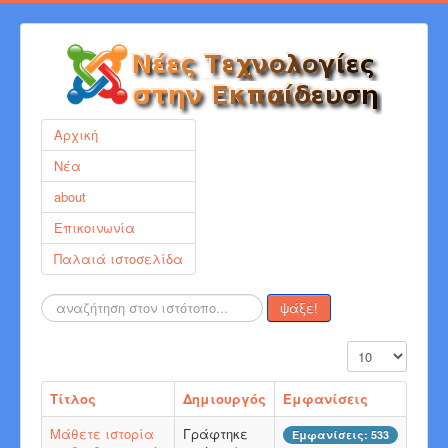
Αρχική
Νέα
about
Επικοινωνία
Παλαιά ιστοσελίδα
Αναζήτηση...
ψάξε!
Εμφάνιση #
Τίτλος
Δημιουργός
Εμφανίσεις
Μάθετε ιστορία
Γράφτηκε
Εμφανίσεις: 533