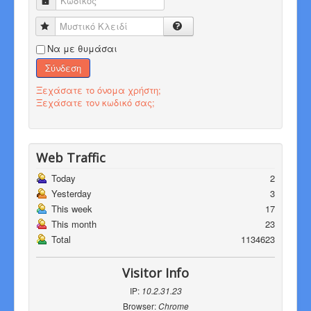
Κωδικός
Μυστικό Κλειδί
Να με θυμάσαι
Σύνδεση
Ξεχάσατε το όνομα χρήστη;
Ξεχάσατε τον κωδικό σας;
Web Traffic
Today
2
Yesterday
3
This week
17
This month
23
Total
1134623
Visitor Info
IP:
10.2.31.23
Browser:
Chrome