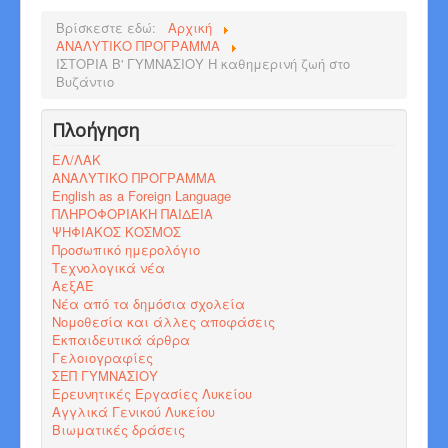
Βρίσκεστε εδώ:
Αρχική
ΑΝΑΛΥΤΙΚΟ ΠΡΟΓΡΑΜΜΑ
ΙΣΤΟΡΙΑ Β' ΓΥΜΝΑΣΙΟΥ Η καθημερινή ζωή στο
Βυζάντιο
Πλοήγηση
ΕΛ/ΛΑΚ
ΑΝΑΛΥΤΙΚΟ ΠΡΟΓΡΑΜΜΑ
English as a Foreign Language
ΠΛΗΡΟΦΟΡΙΑΚΗ ΠΑΙΔΕΙΑ
ΨΗΦΙΑΚΟΣ ΚΟΣΜΟΣ
Προσωπικό ημερολόγιο
Τεχνολογικά νέα
ΑεξΑΕ
Νέα από τα δημόσια σχολεία
Νομοθεσία και άλλες αποφάσεις
Εκπαιδευτικά άρθρα
Γελοιογραφίες
ΣΕΠ ΓΥΜΝΑΣΙΟΥ
Ερευνητικές Εργασίες Λυκείου
Αγγλικά Γενικού Λυκείου
Βιωματικές δράσεις