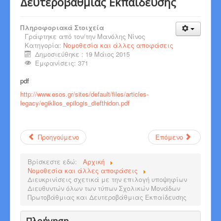
Δευτεροβάθμιας Εκπαίδευσης
Πληροφοριακά Στοιχεία
Γράφτηκε από τον/την
Μανόλης Νίνος
Κατηγορία:
Νομοθεσία και άλλες αποφάσεις
Δημοσιεύθηκε : 19 Μάιος 2015
Εμφανίσεις: 371
pdf
http://www.esos.gr/sites/default/files/articles-
legacy/egiklios_epilogis_diefthidon.pdf
Προηγούμενο
Επόμενο
Βρίσκεστε εδώ:
Αρχική
Νομοθεσία και άλλες αποφάσεις
Διευκρινίσεις σχετικά με την επιλογή υποψηφίων
Διευθυντών όλων των τύπων Σχολικών Μονάδων
Πρωτοβάθμιας και Δευτεροβάθμιας Εκπαίδευσης