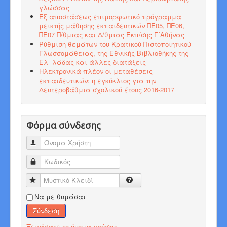
γλώσσας
Εξ αποστάσεως επιμορφωτικό πρόγραμμα
μεικτής μάθησης εκπαιδευτικών ΠΕ05, ΠΕ06,
ΠΕ07 Π/θμιας και Δ/θμιας Εκπ/σης Γ΄Αθήνας
Ρύθμιση θεμάτων του Κρατικού Πιστοποιητικού
Γλωσσομάθειας, της Εθνικής Βιβλιοθήκης της
Ελ- λάδας και άλλες διατάξεις
Ηλεκτρονικά πλέον οι μεταθέσεις
εκπαιδευτικών: η εγκύκλιος για την
Δευτεροβάθμια σχολικού έτους 2016-2017
Φόρμα σύνδεσης
Όνομα Χρήστη
Κωδικός
Μυστικό Κλειδί
Να με θυμάσαι
Σύνδεση
Ξεχάσατε το όνομα χρήστη;