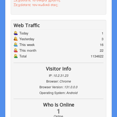
Ξεχάσατε τον κωδικό σας;
Web Traffic
Today
1
Yesterday
3
This week
16
This month
22
Total
1134622
Visitor Info
IP:
10.2.31.23
Browser:
Chrome
Browser Version:
131.0.0.0
Operating System:
Android
Who Is Online
1
Online