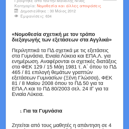
Γράφτηκε από τον/την
Μανόλης Νίνος
Κατηγορία:
Νομοθεσία και άλλες αποφάσεις
Δημοσιεύθηκε : 30 Μάιος 2012
Εμφανίσεις: 634
«Νομοθεσία σχετική με τον τρόπο
διεξαγωγής των εξετάσεων
στα Αγγλικά»
Περιληπτικά τα ΠΔ σχετικά με τις εξετάσεις
στα Γυμνάσια, Ενιαία Λύκεια και ΕΠΑ.Λ. για
ενημέρωση. Αναφέρονται οι σχετικές διατάξεις
στα ΦΕΚ 129 / 15 Μάη 1981 τ. Α΄ όπου το ΠΔ
465 / 81 επιλογή θεμάτων γραπτών
εξετάσεων Γυμνασίων (Ξένη Γλώσσα), ΦΕΚ
81 / 8 Mαίου 2008 όπου το ΠΔ 50 για τα
ΕΠΑ.Λ και το ΠΔ 80/2003 σελ. 24 ΙΓ για τα
Ενιαία Λύκεια.
Για τα Γυμνάσια
Ζητείται από τους μαθητές η απάντηση σε 4