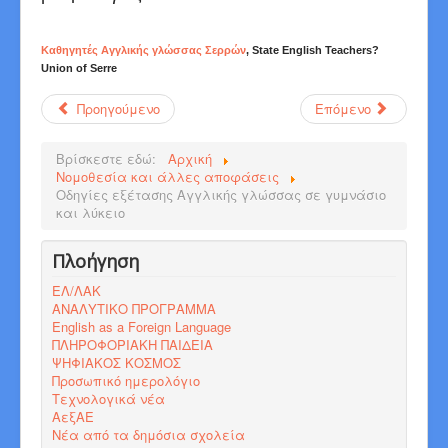
Καθηγητές Αγγλικής γλώσσας Σερρών
, State English Teachers?
Union of Serre
Προηγούμενο
Επόμενο
Βρίσκεστε εδώ:
Αρχική
Νομοθεσία και άλλες αποφάσεις
Οδηγίες εξέτασης Αγγλικής γλώσσας σε γυμνάσιο
και λύκειο
Πλοήγηση
ΕΛ/ΛΑΚ
ΑΝΑΛΥΤΙΚΟ ΠΡΟΓΡΑΜΜΑ
English as a Foreign Language
ΠΛΗΡΟΦΟΡΙΑΚΗ ΠΑΙΔΕΙΑ
ΨΗΦΙΑΚΟΣ ΚΟΣΜΟΣ
Προσωπικό ημερολόγιο
Τεχνολογικά νέα
ΑεξΑΕ
Νέα από τα δημόσια σχολεία