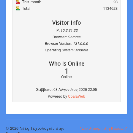
This month
23
Total
1134623
Visitor Info
IP:
10.2.31.22
Browser:
Chrome
Browser Version:
131.0.0.0
Operating System:
Android
Who Is Online
1
Online
Σάββατο, 08 Αύγουστος 2026 22:05
Powered by
CoalaWeb
© 2026 Νέες Τεχνολογίες στην
"Επιστροφή στη Κορυφή"