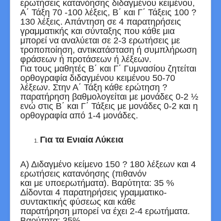
ερωτήσεις κατανόησης διδαγμένου κειμένου,
Α΄ Τάξη 70 -100 λέξεις, Β΄ και Γ΄ Τάξεις 100 ?
130 λέξεις. Απάντηση σε 4 παρατηρήσεις
γραμματικής και σύνταξης που κάθε μια
μπορεί να αναλύεται σε 2-3 ερωτήσεις με
τροποποίηση, αντικατάσταση ή συμπλήρωση
φράσεων ή προτάσεων ή λέξεων.
Για τους μαθητές Β΄ και Γ΄ Γυμνασίου ζητείται
ορθογραφία διδαγμένου κειμένου 50-70
λέξεων. Στην Α΄ Τάξη κάθε ερώτηση ?
παρατήρηση βαθμολογείται με μονάδες 0-2 ½
ενώ στις Β΄ και Γ΄ Τάξεις με μονάδες 0-2 και η
ορθογραφία από 1-4 μονάδες.
Για τα Ενιαία Λύκεια
Α) Διδαγμένο κείμενο 150 ? 180 λέξεων και 4
ερωτήσεις κατανόησης (πιθανόν
και με υποερωτήματα). Βαρύτητα: 35 %
Δίδονται 4 παρατηρήσεις γραμματικο-
συντακτικής φύσεως και κάθε
παρατήρηση μπορεί να έχει 2-4 ερωτήματα.
Βαρύτητα: 35%