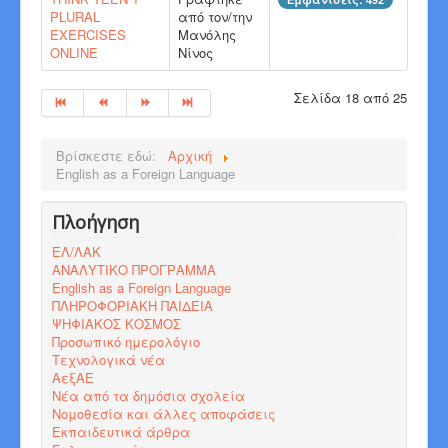
PLURAL
από τον/την
EXERCISES
Μανόλης
ONLINE
Νίνος
Σελίδα 18 από 25
Βρίσκεστε εδώ:
Αρχική
English as a Foreign Language
Πλοήγηση
ΕΛ/ΛΑΚ
ΑΝΑΛΥΤΙΚΟ ΠΡΟΓΡΑΜΜΑ
English as a Foreign Language
ΠΛΗΡΟΦΟΡΙΑΚΗ ΠΑΙΔΕΙΑ
ΨΗΦΙΑΚΟΣ ΚΟΣΜΟΣ
Προσωπικό ημερολόγιο
Τεχνολογικά νέα
ΑεξΑΕ
Νέα από τα δημόσια σχολεία
Νομοθεσία και άλλες αποφάσεις
Εκπαιδευτικά άρθρα