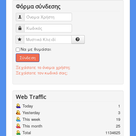
Φόρμα σύνδεσης
Όνομα Χρήστη
Κωδικός
Μυστικό Κλειδί
Να με θυμάσαι
Σύνδεση
Ξεχάσατε το όνομα χρήστη;
Ξεχάσατε τον κωδικό σας;
Web Traffic
Today
1
Yesterday
3
This week
19
This month
25
Total
1134625