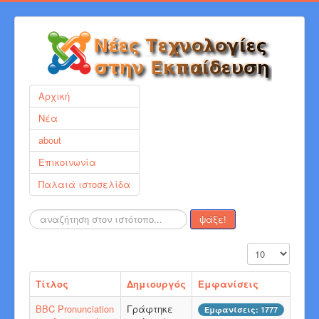
Αρχική
Νέα
about
Επικοινωνία
Παλαιά ιστοσελίδα
Αναζήτηση...
ψάξε!
Εμφάνιση #
Τίτλος
Δημιουργός
Εμφανίσεις
BBC Pronunciation
Γράφτηκε
Εμφανίσεις: 1777