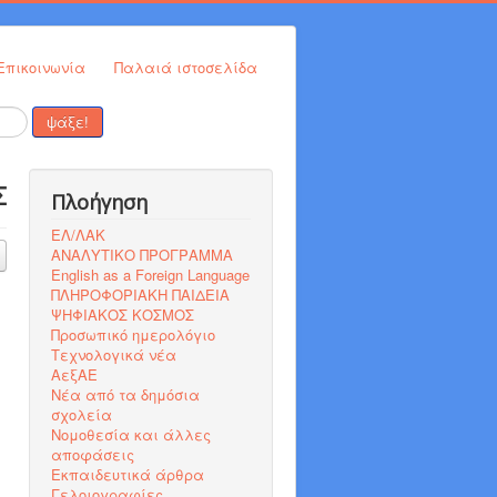
Επικοινωνία
Παλαιά ιστοσελίδα
ψάξε!
Σ
Πλοήγηση
ΕΛ/ΛΑΚ
ΑΝΑΛΥΤΙΚΟ ΠΡΟΓΡΑΜΜΑ
English as a Foreign Language
ΠΛΗΡΟΦΟΡΙΑΚΗ ΠΑΙΔΕΙΑ
ΨΗΦΙΑΚΟΣ ΚΟΣΜΟΣ
Προσωπικό ημερολόγιο
Τεχνολογικά νέα
ΑεξΑΕ
Νέα από τα δημόσια
σχολεία
Νομοθεσία και άλλες
αποφάσεις
Εκπαιδευτικά άρθρα
Γελοιογραφίες