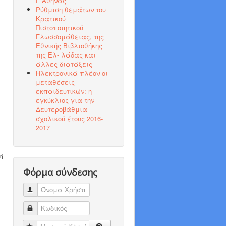
Γ΄Αθήνας
Ρύθμιση θεμάτων του
Κρατικού
Πιστοποιητικού
Γλωσσομάθειας, της
Εθνικής Βιβλιοθήκης
της Ελ- λάδας και
άλλες διατάξεις
Ηλεκτρονικά πλέον οι
μεταθέσεις
εκπαιδευτικών: η
εγκύκλιος για την
Δευτεροβάθμια
σχολικού έτους 2016-
2017
κή
Φόρμα σύνδεσης
Όνομα Χρήστη
Κωδικός