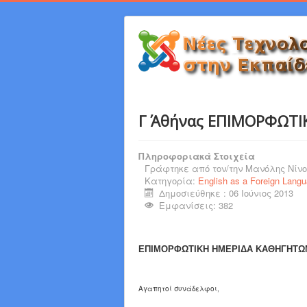
Γ΄ Αθήνας ΕΠΙΜΟΡΦΩΤΙ
Πληροφοριακά Στοιχεία
Γράφτηκε από τον/την
Μανόλης Νίνο
Κατηγορία:
English as a Foreign Lang
Δημοσιεύθηκε : 06 Ιούνιος 2013
Εμφανίσεις: 382
ΕΠΙΜΟΡΦΩΤΙΚΗ ΗΜΕΡΙΔΑ ΚΑΘΗΓΗΤΩΝ 
Αγαπητοί συνάδελφοι,