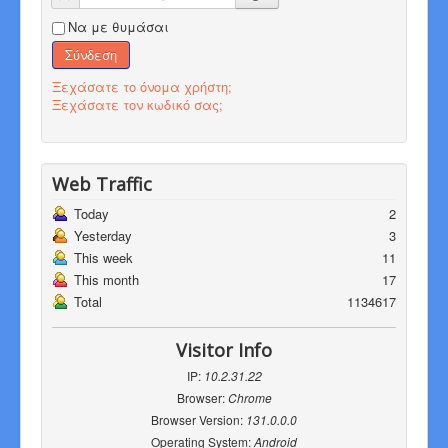
Να με θυμάσαι
Σύνδεση
Ξεχάσατε το όνομα χρήστη;
Ξεχάσατε τον κωδικό σας;
Web Traffic
Today
2
Yesterday
3
This week
11
This month
17
Total
1134617
Visitor Info
IP:
10.2.31.22
Browser:
Chrome
Browser Version:
131.0.0.0
Operating System:
Android