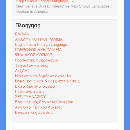
English as a Foreign Language
New Census Bureau Interactive Map Shows Languages
Spoken in America
Πλοήγηση
ΕΛ/ΛΑΚ
ΑΝΑΛΥΤΙΚΟ ΠΡΟΓΡΑΜΜΑ
English as a Foreign Language
ΠΛΗΡΟΦΟΡΙΑΚΗ ΠΑΙΔΕΙΑ
ΨΗΦΙΑΚΟΣ ΚΟΣΜΟΣ
Προσωπικό ημερολόγιο
Τεχνολογικά νέα
ΑεξΑΕ
Νέα από τα δημόσια σχολεία
Νομοθεσία και άλλες αποφάσεις
Εκπαιδευτικά άρθρα
Γελοιογραφίες
ΣΕΠ ΓΥΜΝΑΣΙΟΥ
Ερευνητικές Εργασίες Λυκείου
Αγγλικά Γενικού Λυκείου
Βιωματικές δράσεις