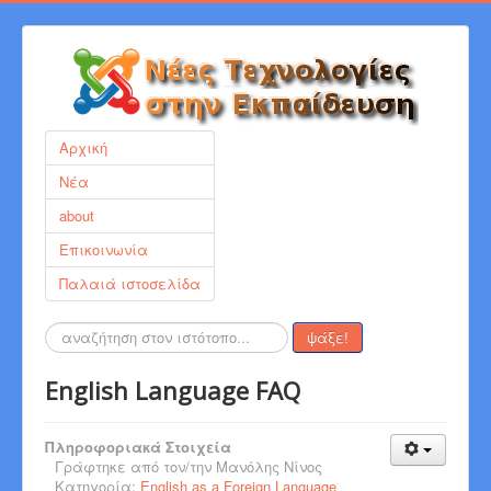
Αρχική
Νέα
about
Επικοινωνία
Παλαιά ιστοσελίδα
Αναζήτηση...
ψάξε!
English Language FAQ
Πληροφοριακά Στοιχεία
Γράφτηκε από τον/την
Μανόλης Νίνος
Κατηγορία:
English as a Foreign Language