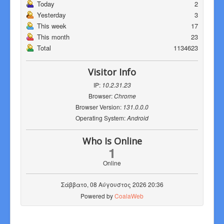
Today
2
Yesterday
3
This week
17
This month
23
Total
1134623
Visitor Info
IP:
10.2.31.23
Browser:
Chrome
Browser Version:
131.0.0.0
Operating System:
Android
Who Is Online
1
Online
Σάββατο, 08 Αύγουστος 2026 20:36
Powered by
CoalaWeb