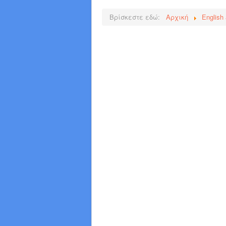
Βρίσκεστε εδώ:
Αρχική
English