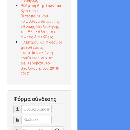
Γ΄Αθήνας
Ρύθμιση θεμάτων του
Κρατικού
Πιστοποιητικού
Γλωσσομάθειας, της
Εθνικής Βιβλιοθήκης
της Ελ- λάδας και
άλλες διατάξεις
Ηλεκτρονικά πλέον οι
μεταθέσεις
εκπαιδευτικών: η
εγκύκλιος για την
Δευτεροβάθμια
σχολικού έτους 2016-
2017
Φόρμα σύνδεσης
Όνομα Χρήστη
Κωδικός