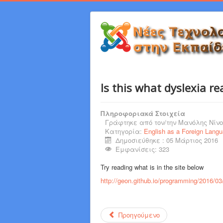
Is this what dyslexia rea
Πληροφοριακά Στοιχεία
Γράφτηκε από τον/την
Μανόλης Νίνο
Κατηγορία:
English as a Foreign Lang
Δημοσιεύθηκε : 05 Μάρτιος 2016
Εμφανίσεις: 323
Try reading what is in the site below
http://geon.github.io/programming/2016/03
Προηγούμενο