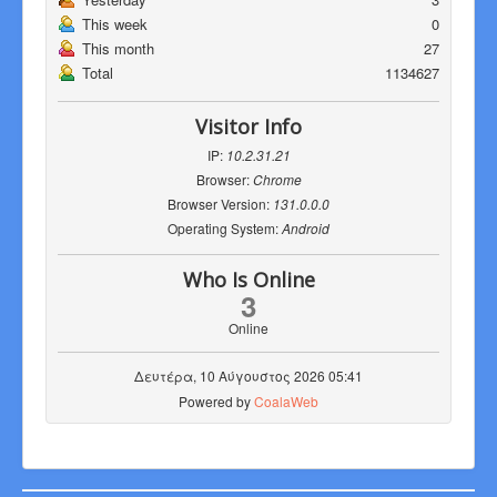
This week
0
This month
27
Total
1134627
Visitor Info
IP:
10.2.31.21
Browser:
Chrome
Browser Version:
131.0.0.0
Operating System:
Android
Who Is Online
3
Online
Δευτέρα, 10 Αύγουστος 2026 05:41
Powered by
CoalaWeb