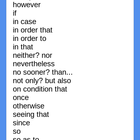
however
if
in case
in order that
in order to
in that
neither? nor
nevertheless
no sooner? than...
not only? but also
on condition that
once
otherwise
seeing that
since
so
so as to