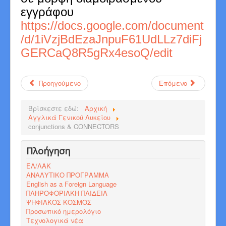
εγγράφου
https://docs.google.com/document
/d/1iVzjBdEzaJnpuF61UdLLz7diFj
GERCaQ8R5gRx4esoQ/edit
Προηγούμενο
Επόμενο
Βρίσκεστε εδώ:
Αρχική
Αγγλικά Γενικού Λυκείου
conjunctions & CONNECTORS
Πλοήγηση
ΕΛ/ΛΑΚ
ΑΝΑΛΥΤΙΚΟ ΠΡΟΓΡΑΜΜΑ
English as a Foreign Language
ΠΛΗΡΟΦΟΡΙΑΚΗ ΠΑΙΔΕΙΑ
ΨΗΦΙΑΚΟΣ ΚΟΣΜΟΣ
Προσωπικό ημερολόγιο
Τεχνολογικά νέα