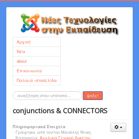
Αρχική
Νέα
about
Επικοινωνία
Παλαιά ιστοσελίδα
Αναζήτηση...
ψάξε!
conjunctions & CONNECTORS
Πληροφοριακά Στοιχεία
Γράφτηκε από τον/την
Μανόλης Νίνος
Κατηγορία:
Αγγλικά Γενικού Λυκείου