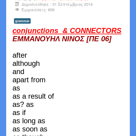
Δημοσιεύθηκε : 01 Σεπτέμβριος 2014
Εμφανίσεις: 609
grammar
conjunctions & CONNECTORS
ΕΜΜΑΝΟΥΗΛ ΝΙΝΟΣ [ΠΕ 06]
after
although
and
apart from
as
as a result of
as? as
as if
as long as
as soon as