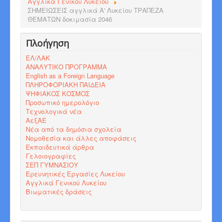
Αγγλικά Γενικού Λυκείου
ΣΗΜΕΙΩΣΕΙΣ αγγλικά Α' Λυκείου ΤΡΑΠΕΖΑ
ΘΕΜΑΤΩΝ δοκιμασία 2046
Πλοήγηση
ΕΛ/ΛΑΚ
ΑΝΑΛΥΤΙΚΟ ΠΡΟΓΡΑΜΜΑ
English as a Foreign Language
ΠΛΗΡΟΦΟΡΙΑΚΗ ΠΑΙΔΕΙΑ
ΨΗΦΙΑΚΟΣ ΚΟΣΜΟΣ
Προσωπικό ημερολόγιο
Τεχνολογικά νέα
ΑεξΑΕ
Νέα από τα δημόσια σχολεία
Νομοθεσία και άλλες αποφάσεις
Εκπαιδευτικά άρθρα
Γελοιογραφίες
ΣΕΠ ΓΥΜΝΑΣΙΟΥ
Ερευνητικές Εργασίες Λυκείου
Αγγλικά Γενικού Λυκείου
Βιωματικές δράσεις