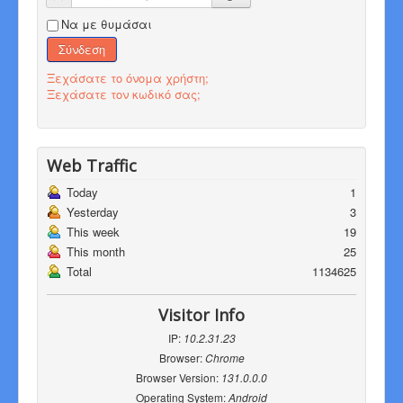
Να με θυμάσαι
Σύνδεση
Ξεχάσατε το όνομα χρήστη;
Ξεχάσατε τον κωδικό σας;
Web Traffic
Today
1
Yesterday
3
This week
19
This month
25
Total
1134625
Visitor Info
IP:
10.2.31.23
Browser:
Chrome
Browser Version:
131.0.0.0
Operating System:
Android