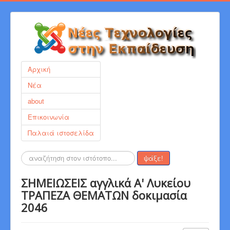
Αρχική
Νέα
about
Επικοινωνία
Παλαιά ιστοσελίδα
Αναζήτηση...
ψάξε!
ΣΗΜΕΙΩΣΕΙΣ αγγλικά Α' Λυκείου
ΤΡΑΠΕΖΑ ΘΕΜΑΤΩΝ δοκιμασία
2046