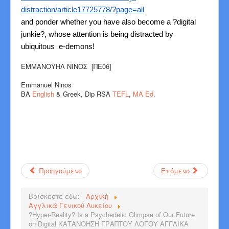
distraction/article17725778/?page=all
and ponder whether you have also become a ?digital
junkie?, whose attention is being distracted by
ubiquitous e-demons!
ΕΜΜΑΝΟΥΗΛ ΝΙΝΟΣ [ΠΕ06]
Emmanuel Ninos
BA
English
& Greek, Dip RSA
TEFL
,
MA Ed
.
Προηγούμενο
Επόμενο
Βρίσκεστε εδώ:
Αρχική
Αγγλικά Γενικού Λυκείου
?Hyper-Reality? Is a Psychedelic Glimpse of Our Future
on Digital ΚΑΤΑΝΟΗΣΗ ΓΡΑΠΤΟΥ ΛΟΓΟΥ ΑΓΓΛΙΚΑ