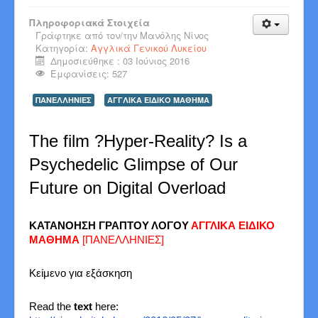
Πληροφοριακά Στοιχεία
Γράφτηκε από τον/την
Μανόλης Νίνος
Κατηγορία:
Αγγλικά Γενικού Λυκείου
Δημοσιεύθηκε : 03 Ιούνιος 2016
Εμφανίσεις: 527
ΠΑΝΕΛΛΗΝΙΕΣ
ΑΓΓΛΙΚΑ ΕΙΔΙΚΟ ΜΑΘΗΜΑ
The film ?Hyper-Reality? Is a
Psychedelic Glimpse of Our
Future on Digital Overload
ΚΑΤΑΝΟΗΣΗ ΓΡΑΠΤΟΥ ΛΟΓΟΥ
ΑΓΓΛΙΚΑ ΕΙΔΙΚΟ
ΜΑΘΗΜΑ
[ΠΑΝΕΛΛΗΝΙΕΣ]
Κείμενο για εξάσκηση
Read the
text
here: