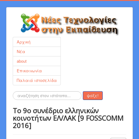
Αρχική
Νέα
about
Επικοινωνία
Παλαιά ιστοσελίδα
Αναζήτηση...
ψάξε!
Το 9ο συνέδριο ελληνικών
κοινοτήτων ΕΛ/ΛΑΚ [9 FOSSCOMM
2016]