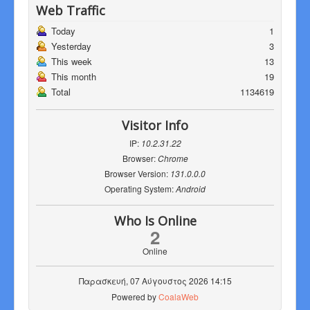
Web Traffic
Today
1
Yesterday
3
This week
13
This month
19
Total
1134619
Visitor Info
IP:
10.2.31.22
Browser:
Chrome
Browser Version:
131.0.0.0
Operating System:
Android
Who Is Online
2
Online
Παρασκευή, 07 Αύγουστος 2026 14:15
Powered by
CoalaWeb