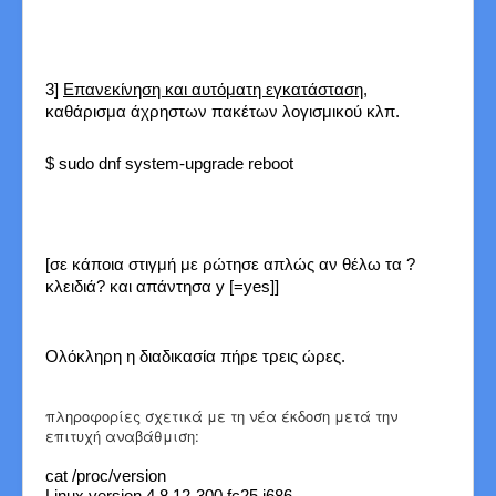
3]
Επανεκίνηση και αυτόματη εγκατάσταση
,
καθάρισμα άχρηστων πακέτων λογισμικού κλπ.
$ sudo dnf system-upgrade reboot
[σε κάποια στιγμή με ρώτησε απλώς αν θέλω τα ?
κλειδιά? και απάντησα y [=yes]]
Ολόκληρη η διαδικασία πήρε τρεις ώρες.
πληροφορίες σχετικά με τη νέα έκδοση μετά την
επιτυχή αναβάθμιση:
cat /proc/version