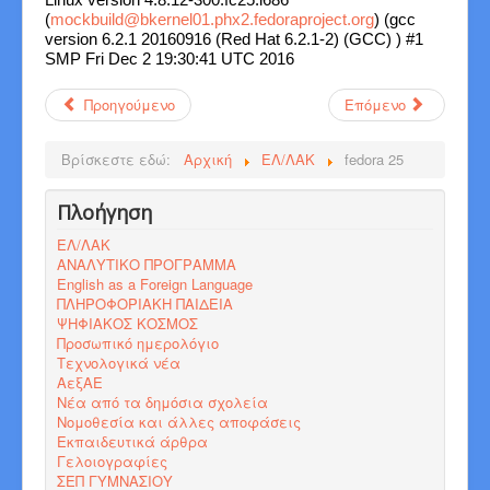
Linux version 4.8.12-300.fc25.i686
(
mockbuild@bkernel01.phx2.fedoraproject.org
) (gcc
version 6.2.1 20160916 (Red Hat 6.2.1-2) (GCC) ) #1
SMP Fri Dec 2 19:30:41 UTC 2016
Προηγούμενο
Επόμενο
Βρίσκεστε εδώ:
Αρχική
ΕΛ/ΛΑΚ
fedora 25
Πλοήγηση
ΕΛ/ΛΑΚ
ΑΝΑΛΥΤΙΚΟ ΠΡΟΓΡΑΜΜΑ
English as a Foreign Language
ΠΛΗΡΟΦΟΡΙΑΚΗ ΠΑΙΔΕΙΑ
ΨΗΦΙΑΚΟΣ ΚΟΣΜΟΣ
Προσωπικό ημερολόγιο
Τεχνολογικά νέα
ΑεξΑΕ
Νέα από τα δημόσια σχολεία
Νομοθεσία και άλλες αποφάσεις
Εκπαιδευτικά άρθρα
Γελοιογραφίες
ΣΕΠ ΓΥΜΝΑΣΙΟΥ