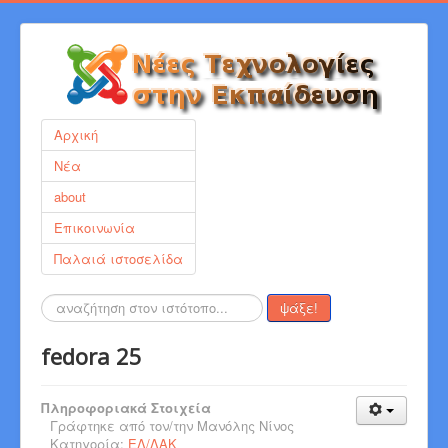
Αρχική
Νέα
about
Επικοινωνία
Παλαιά ιστοσελίδα
Αναζήτηση...
ψάξε!
fedora 25
Πληροφοριακά Στοιχεία
Γράφτηκε από τον/την
Μανόλης Νίνος
Κατηγορία:
ΕΛ/ΛΑΚ