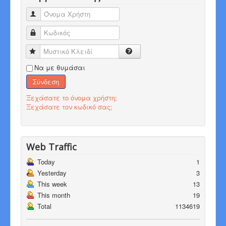
Όνομα Χρήστη
Κωδικός
Μυστικό Κλειδί
Να με θυμάσαι
Σύνδεση
Ξεχάσατε το όνομα χρήστη;
Ξεχάσατε τον κωδικό σας;
Web Traffic
Today
1
Yesterday
3
This week
13
This month
19
Total
1134619