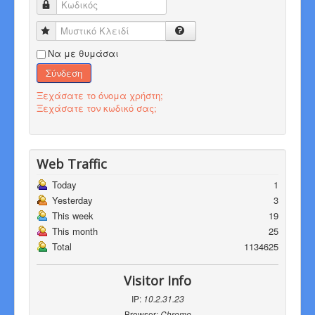
Κωδικός
Μυστικό Κλειδί
Να με θυμάσαι
Σύνδεση
Ξεχάσατε το όνομα χρήστη;
Ξεχάσατε τον κωδικό σας;
Web Traffic
Today
1
Yesterday
3
This week
19
This month
25
Total
1134625
Visitor Info
IP:
10.2.31.23
Browser:
Chrome