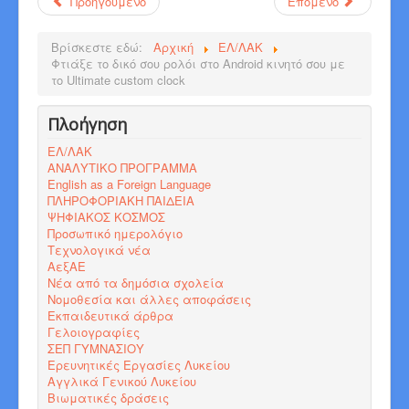
Προηγούμενο
Επόμενο
Βρίσκεστε εδώ:
Αρχική
ΕΛ/ΛΑΚ
Φτιάξε το δικό σου ρολόι στο Android κινητό σου με
το Ultimate custom clock
Πλοήγηση
ΕΛ/ΛΑΚ
ΑΝΑΛΥΤΙΚΟ ΠΡΟΓΡΑΜΜΑ
English as a Foreign Language
ΠΛΗΡΟΦΟΡΙΑΚΗ ΠΑΙΔΕΙΑ
ΨΗΦΙΑΚΟΣ ΚΟΣΜΟΣ
Προσωπικό ημερολόγιο
Τεχνολογικά νέα
ΑεξΑΕ
Νέα από τα δημόσια σχολεία
Νομοθεσία και άλλες αποφάσεις
Εκπαιδευτικά άρθρα
Γελοιογραφίες
ΣΕΠ ΓΥΜΝΑΣΙΟΥ
Ερευνητικές Εργασίες Λυκείου
Αγγλικά Γενικού Λυκείου
Βιωματικές δράσεις