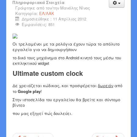
Πληροφοριακά Στοιχεία
Γράφτηκε από τον/την
Μανόλης Νίνος
Κατηγορία:
ΕΛ/ΛΑΚ
Δημοσιεύθηκε : 11 Απρίλιος 2012
Εμφανίσεις: 851
Οι τρελαμένοι με τα ρολόγια έχουν τώρα το απόλυτο
εργαλείο για να δημιουργήσουν
το δικό τους μηχάνημα στο Android κινητό τους μέσω του
εκπληκτικού widget
Ultimate custom clock
Δε χρειάζεται κώδικας, και προσφέρεται
δωρεάν
από
το
Google play
!
Στην ιστοσελίδα του εργαλείου θα βρείτε και σύντομο
βίντεο
που μας εξηγεί πώς δουλεύει.