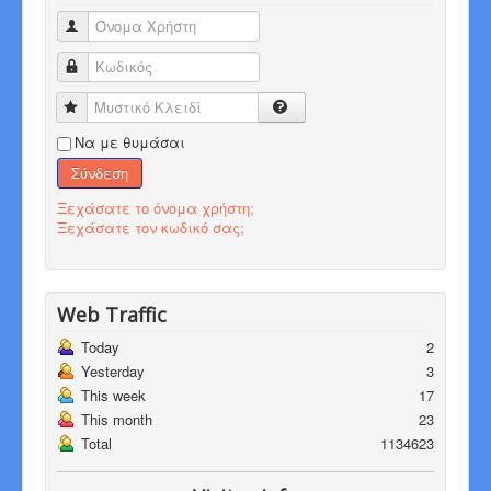
Όνομα Χρήστη
Κωδικός
Μυστικό Κλειδί
Να με θυμάσαι
Σύνδεση
Ξεχάσατε το όνομα χρήστη;
Ξεχάσατε τον κωδικό σας;
Web Traffic
Today
2
Yesterday
3
This week
17
This month
23
Total
1134623