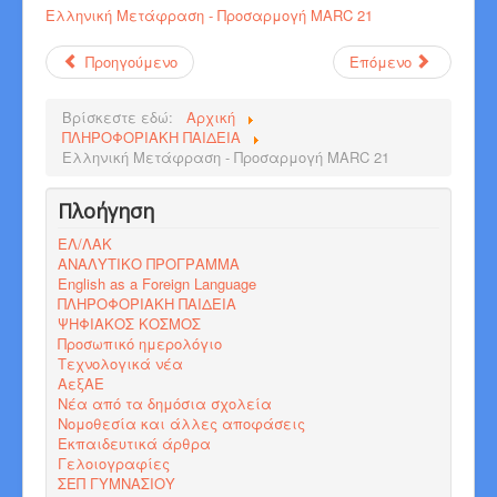
Ελληνική Μετάφραση - Προσαρμογή MARC 21
Προηγούμενο
Επόμενο
Βρίσκεστε εδώ:
Αρχική
ΠΛΗΡΟΦΟΡΙΑΚΗ ΠΑΙΔΕΙΑ
Ελληνική Μετάφραση - Προσαρμογή MARC 21
Πλοήγηση
ΕΛ/ΛΑΚ
ΑΝΑΛΥΤΙΚΟ ΠΡΟΓΡΑΜΜΑ
English as a Foreign Language
ΠΛΗΡΟΦΟΡΙΑΚΗ ΠΑΙΔΕΙΑ
ΨΗΦΙΑΚΟΣ ΚΟΣΜΟΣ
Προσωπικό ημερολόγιο
Τεχνολογικά νέα
ΑεξΑΕ
Νέα από τα δημόσια σχολεία
Νομοθεσία και άλλες αποφάσεις
Εκπαιδευτικά άρθρα
Γελοιογραφίες
ΣΕΠ ΓΥΜΝΑΣΙΟΥ