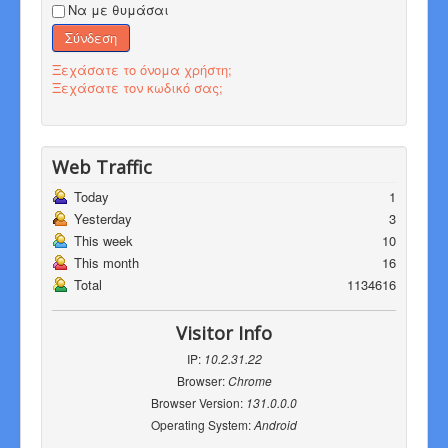
Να με θυμάσαι
Σύνδεση
Ξεχάσατε το όνομα χρήστη;
Ξεχάσατε τον κωδικό σας;
Web Traffic
Today
1
Yesterday
3
This week
10
This month
16
Total
1134616
Visitor Info
IP:
10.2.31.22
Browser:
Chrome
Browser Version:
131.0.0.0
Operating System:
Android