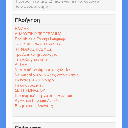
Πρόταση για τη ΣΚΖ: παιχνίδι με τα λεμόνια
(διαφορετικότητα)
Πλοήγηση
ΕΛ/ΛΑΚ
ΑΝΑΛΥΤΙΚΟ ΠΡΟΓΡΑΜΜΑ
English as a Foreign Language
ΠΛΗΡΟΦΟΡΙΑΚΗ ΠΑΙΔΕΙΑ
ΨΗΦΙΑΚΟΣ ΚΟΣΜΟΣ
Προσωπικό ημερολόγιο
Τεχνολογικά νέα
ΑεξΑΕ
Νέα από τα δημόσια σχολεία
Νομοθεσία και άλλες αποφάσεις
Εκπαιδευτικά άρθρα
Γελοιογραφίες
ΣΕΠ ΓΥΜΝΑΣΙΟΥ
Ερευνητικές Εργασίες Λυκείου
Αγγλικά Γενικού Λυκείου
Βιωματικές δράσεις