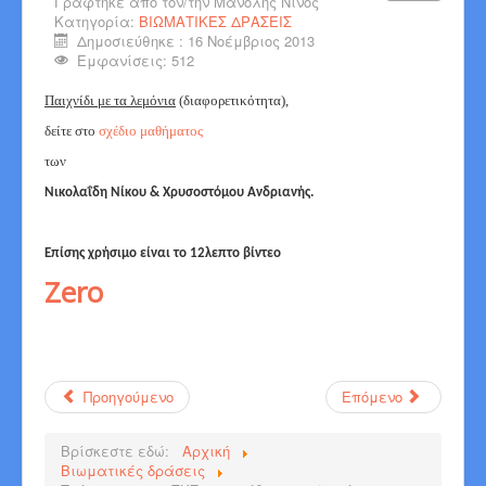
Γράφτηκε από τον/την
Μανόλης Νίνος
Κατηγορία:
ΒΙΩΜΑΤΙΚΕΣ ΔΡΑΣΕΙΣ
Δημοσιεύθηκε : 16 Νοέμβριος 2013
Εμφανίσεις: 512
Παιχνίδι με τα λεμόνια
(διαφορετικότητα),
δείτε στο
σχέδιο μαθήματος
των
Νικολαΐδη Νίκου & Χρυσοστόμου Ανδριανής.
Επίσης χρήσιμο είναι το 12λεπτο βίντεο
Zero
Προηγούμενο
Επόμενο
Βρίσκεστε εδώ:
Αρχική
Βιωματικές δράσεις