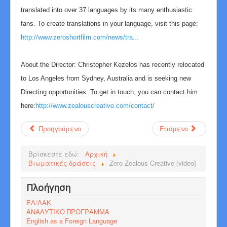
translated into over 37 languages by its many enthusiastic
fans. To create translations in your language, visit this page:
http://www.zeroshortfilm.com/news/tra...
About the Director: Christopher Kezelos has recently relocated
to Los Angeles from Sydney, Australia and is seeking new
Directing opportunities. To get in touch, you can contact him
here:
http://www.zealouscreative.com/contact/
Προηγούμενο
Επόμενο
Βρίσκεστε εδώ:
Αρχική
Βιωματικές δράσεις
Zero Zealous Creative [video]
Πλοήγηση
ΕΛ/ΛΑΚ
ΑΝΑΛΥΤΙΚΟ ΠΡΟΓΡΑΜΜΑ
English as a Foreign Language