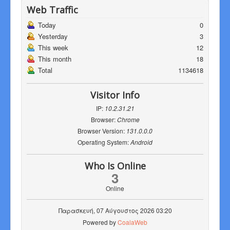
Web Traffic
Today
0
Yesterday
3
This week
12
This month
18
Total
1134618
Visitor Info
IP:
10.2.31.21
Browser:
Chrome
Browser Version:
131.0.0.0
Operating System:
Android
Who Is Online
3
Online
Παρασκευή, 07 Αύγουστος 2026 03:20
Powered by
CoalaWeb