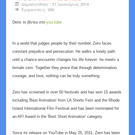
Δημοσιεύθηκε : 21 Ιανουάριος 2014
Εμφανίσεις: 938
Deίτε το βίντεο στο
you tube
In a world that judges people by their number, Zero faces
constant prejudice and persecution. He walks a lonely path
until a chance encounter changes his life forever: he meets a
female zero. Together they prove that through determination,
courage, and love, nothing can be truly something.
Zero has screened in over 50 festivals and has won 15 awards
including 'Best Animation' from LA Shorts Fest and the Rhode
Island International Film Festival and has been nominated for
an AFI Award in the 'Best Short Animation' category.
Since its release on YouTube in May 25, 2011, Zero has been