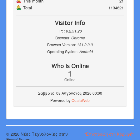
This month
21
Total
1134621
Visitor Info
IP:
10.2.31.23
Browser:
Chrome
Browser Version:
131.0.0.0
Operating System:
Android
Who Is Online
1
Online
Σάββατο, 08 Αύγουστος 2026 00:00
Powered by
CoalaWeb
© 2026 Νέες Τεχνολογίες στην
"Επιστροφή στη Κορυφή"
Εκπαίδευση