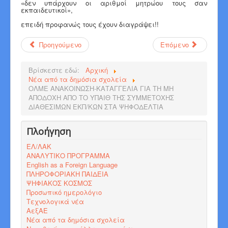
«δεν υπάρχουν οι αριθμοί μητρώου τους σαν
εκπαιδευτικοί»,
επειδή προφανώς τους έχουν διαγράψει!!
Προηγούμενο
Επόμενο
Βρίσκεστε εδώ:
Αρχική
Νέα από τα δημόσια σχολεία
ΟΛΜΕ ΑΝΑΚΟΙΝΩΣΗ-ΚΑΤΑΓΓΕΛΙΑ ΓΙΑ ΤΗ ΜΗ
ΑΠΟΔΟΧΗ ΑΠΟ ΤΟ ΥΠΑΙΘ ΤΗΣ ΣΥΜΜΕΤΟΧΗΣ
ΔΙΑΘΕΣΙΜΩΝ ΕΚΠ/ΚΩΝ ΣΤΑ ΨΗΦΟΔΕΛΤΙΑ
Πλοήγηση
ΕΛ/ΛΑΚ
ΑΝΑΛΥΤΙΚΟ ΠΡΟΓΡΑΜΜΑ
English as a Foreign Language
ΠΛΗΡΟΦΟΡΙΑΚΗ ΠΑΙΔΕΙΑ
ΨΗΦΙΑΚΟΣ ΚΟΣΜΟΣ
Προσωπικό ημερολόγιο
Τεχνολογικά νέα
ΑεξΑΕ
Νέα από τα δημόσια σχολεία