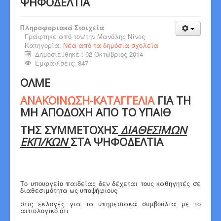
ΨΗΦΟΔΕΛΤΙΑ
Πληροφοριακά Στοιχεία
Γράφτηκε από τον/την
Μανόλης Νίνος
Κατηγορία:
Νέα από τα δημόσια σχολεία
Δημοσιεύθηκε : 02 Οκτώβριος 2014
Εμφανίσεις: 847
ΟΛΜΕ
ΑΝΑΚΟΙΝΩΣΗ
-ΚΑΤΑΓΓΕΛΙ
Α
ΓΙΑ ΤΗ
ΜΗ ΑΠΟΔΟΧΗ ΑΠΟ ΤΟ ΥΠΑΙΘ
ΤΗΣ ΣΥΜΜΕΤΟΧΗΣ
ΔΙΑΘΕΣΙΜΩΝ
ΕΚΠ/ΚΩΝ
ΣΤΑ ΨΗΦΟΔΕΛΤΙΑ
Το υπουργείο παιδείας δεν δέχεται τους καθηγητές σε
διαθεσιμότητα ως υποψήφιους
στις εκλογές για τα υπηρεσιακά συμβούλια με το
αιτιολογικό ότι