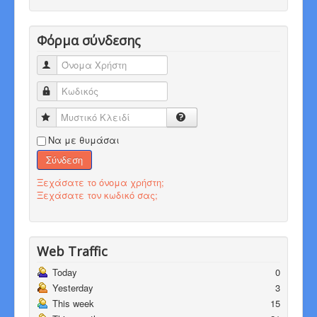
Φόρμα σύνδεσης
Όνομα Χρήστη
Κωδικός
Μυστικό Κλειδί
Να με θυμάσαι
Σύνδεση
Ξεχάσατε το όνομα χρήστη;
Ξεχάσατε τον κωδικό σας;
Web Traffic
Today
0
Yesterday
3
This week
15