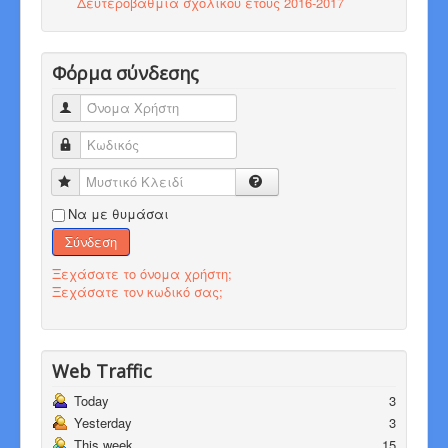
Δευτεροβάθμια σχολικού έτους 2016-2017
Φόρμα σύνδεσης
Όνομα Χρήστη
Κωδικός
Μυστικό Κλειδί
Να με θυμάσαι
Σύνδεση
Ξεχάσατε το όνομα χρήστη;
Ξεχάσατε τον κωδικό σας;
Web Traffic
Today
3
Yesterday
3
This week
15