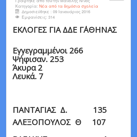
Γράφτηκε από τον/την
Μανόλης Νίνος
Κατηγορία:
Νέα από τα δημόσια σχολεία
Δημοσιεύθηκε : 09 Ιανουάριος 2016
Εμφανίσεις: 314
ΕΚΛΟΓΕΣ ΓΙΑ ΔΔΕ Γ΄ΑΘΗΝΑΣ
Εγγεγραμμένοι 266
Ψήφισαν. 253
Άκυρα 2
Λευκά. 7
ΠΑΝΤΑΓΙΑΣ Δ. 135
ΑΛΕΞΟΠΟΥΛΟΣ Θ 107