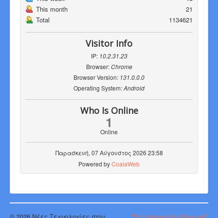
This month
21
Total
1134621
Visitor Info
IP:
10.2.31.23
Browser:
Chrome
Browser Version:
131.0.0.0
Operating System:
Android
Who Is Online
1
Online
Παρασκευή, 07 Αύγουστος 2026 23:58
Powered by
CoalaWeb
© 2026 Νέες Τεχνολογίες στην
"Επιστροφή στη Κορυφή"