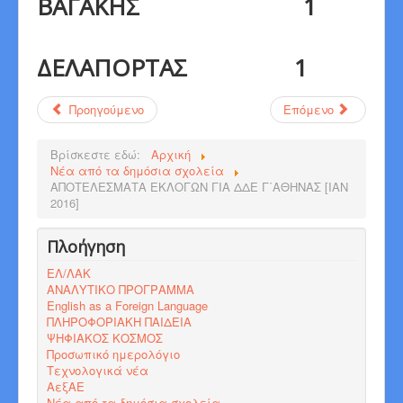
ΒΑΓΑΚΗΣ 1
ΔΕΛΑΠΟΡΤΑΣ 1
Προηγούμενο
Επόμενο
Βρίσκεστε εδώ:
Αρχική
Νέα από τα δημόσια σχολεία
ΑΠΟΤΕΛΕΣΜΑΤΑ ΕΚΛΟΓΩΝ ΓΙΑ ΔΔΕ Γ΄ΑΘΗΝΑΣ [IAN
2016]
Πλοήγηση
ΕΛ/ΛΑΚ
ΑΝΑΛΥΤΙΚΟ ΠΡΟΓΡΑΜΜΑ
English as a Foreign Language
ΠΛΗΡΟΦΟΡΙΑΚΗ ΠΑΙΔΕΙΑ
ΨΗΦΙΑΚΟΣ ΚΟΣΜΟΣ
Προσωπικό ημερολόγιο
Τεχνολογικά νέα
ΑεξΑΕ
Νέα από τα δημόσια σχολεία