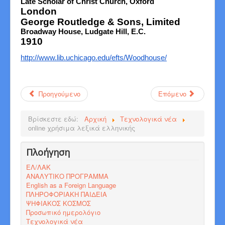
Late Scholar of Christ Church, Oxford
London
George Routledge & Sons, Limited
Broadway House, Ludgate Hill, E.C.
1910
http://www.lib.uchicago.edu/efts/Woodhouse/
Προηγούμενο
Επόμενο
Βρίσκεστε εδώ:
Αρχική
Τεχνολογικά νέα
online χρήσιμα λεξικά ελληνικής
Πλοήγηση
ΕΛ/ΛΑΚ
ΑΝΑΛΥΤΙΚΟ ΠΡΟΓΡΑΜΜΑ
English as a Foreign Language
ΠΛΗΡΟΦΟΡΙΑΚΗ ΠΑΙΔΕΙΑ
ΨΗΦΙΑΚΟΣ ΚΟΣΜΟΣ
Προσωπικό ημερολόγιο
Τεχνολογικά νέα