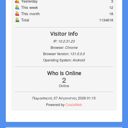
Yesterday
3
This week
12
This month
18
Total
1134618
Visitor Info
IP:
10.2.31.23
Browser:
Chrome
Browser Version:
131.0.0.0
Operating System:
Android
Who Is Online
2
Online
Παρασκευή, 07 Αύγουστος 2026 01:15
Powered by
CoalaWeb