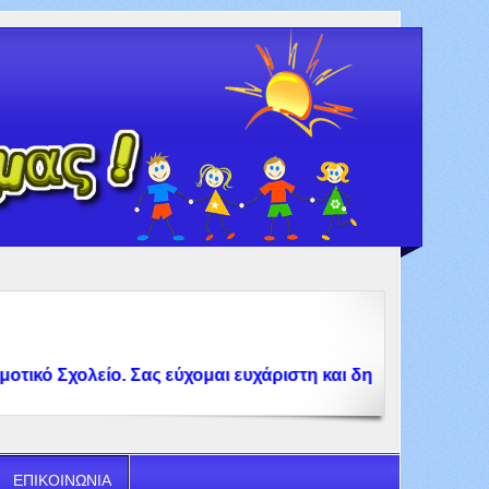
κό Σχολείο. Σας εύχομαι ευχάριστη και δημιουργική πλοήγ
ΕΠΙΚΟΙΝΩΝΙΑ