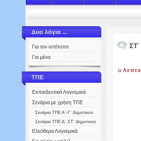
Δυο λόγια ...
ΣΤ΄
Για τον ιστότοπο
Για μένα
Λεπτο
ΤΠΕ
Εκπαιδευτικά Λογισμικά
Σενάρια με χρήση ΤΠΕ
Σενάρια ΤΠΕ Α΄-Γ΄ Δημοτικού
Σενάρια ΤΠΕ Δ΄-ΣΤ΄ Δημοτικού
Ελεύθερα Λογισμικά