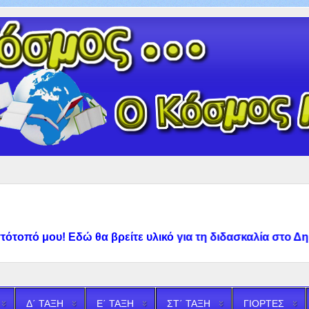
πό μου! Εδώ θα βρείτε υλικό για τη διδασκαλία στο Δημοτι
Δ΄ ΤΑΞΗ
Ε΄ ΤΑΞΗ
ΣΤ΄ ΤΑΞΗ
ΓΙΟΡΤΕΣ