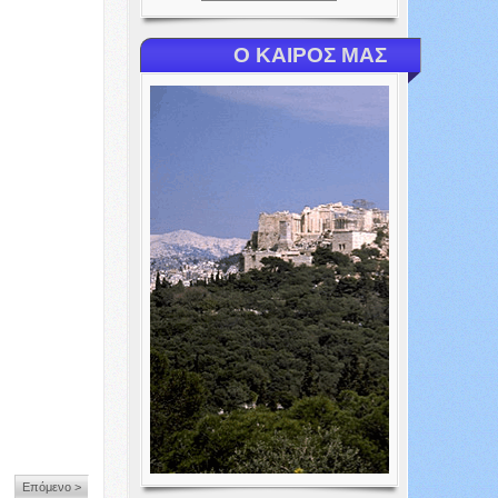
Ο ΚΑΙΡΟΣ ΜΑΣ
Επόμενο >