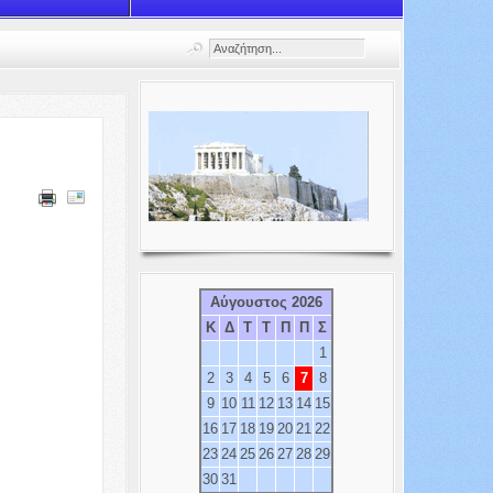
Αύγουστος 2026
Κ
Δ
Τ
Τ
Π
Π
Σ
1
2
3
4
5
6
7
8
9
10
11
12
13
14
15
16
17
18
19
20
21
22
23
24
25
26
27
28
29
30
31