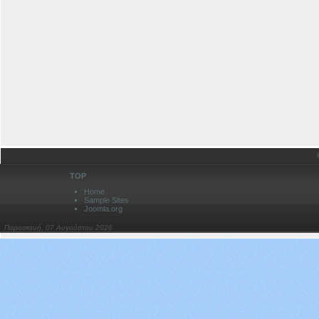
TOP
Home
Sample Sites
Joomla.org
Παρασκευή, 07 Αυγούστου 2026