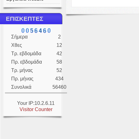
ΕΠΙΣΚΕΠΤΕΣ
Σήμερα
2
Χθες
12
Τρ. εβδομάδα
42
Πρ. εβδομάδα
58
Τρ. μήνας
52
Πρ. μήνας
434
Συνολικά
56460
Your IP:10.2.6.11
Visitor Counter