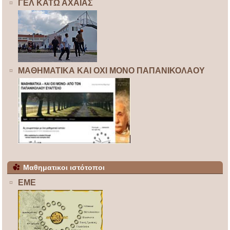
ΓΕΛ ΚΑΤΩ ΑΧΑΙΑΣ
ΜΑΘΗΜΑΤΙΚΑ ΚΑΙ ΟΧΙ ΜΟΝΟ ΠΑΠΑΝΙΚΟΛΑΟΥ
Μαθηματικοι ιστότοποι
ΕΜΕ