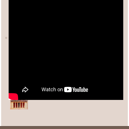
Ο ΑΡΙΘΜΟΣ φ (ΦΕΙΔΙΑΣ)
Άλλες σχετικές σελίδες:
Ανδρέας Κασσέτας
asxetos.gr