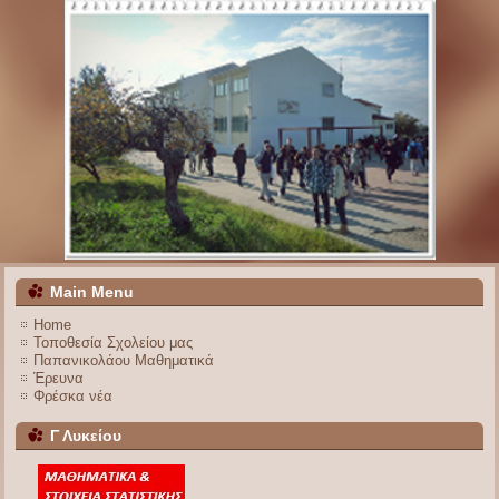
Main Menu
Home
Τοποθεσία Σχολείου μας
Παπανικολάου Μαθηματικά
Έρευνα
Φρέσκα νέα
Γ Λυκείου