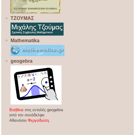
ΤΖΟΥΜΑΣ
Mathematika
geogebra
Βοήθεια
στις εντολές geogebra
από τον συνάδελφο
Αθανάσιο
Φεργαδιώτη
.