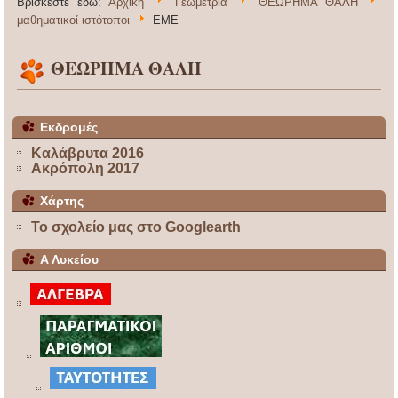
Βρίσκεστε εδώ:
Αρχική
Γεωμετρία
ΘΕΩΡΗΜΑ ΘΑΛΗ
μαθηματικοί ιστότοποι
ΕΜΕ
ΘΕΩΡΗΜΑ ΘΑΛΗ
Εκδρομές
Καλάβρυτα 2016
Ακρόπολη 2017
Χάρτης
Το σχολείο μας στο Googlearth
Α Λυκείου