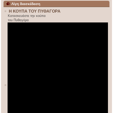
Λίγη διασκέδαση
Η ΚΟΥΠΑ ΤΟΥ ΠΥΘΑΓΟΡΑ
Κατασκευάστε την κούπα
του Πυθαγόρα
ΚΙΝΕΖΙΚΟΣ ΠΟΛΛΑΠΛΑΣΙΑΣΜΟΣ