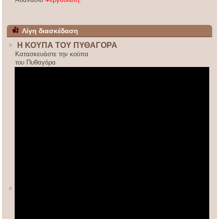
Λίγη διασκέδαση
Η ΚΟΥΠΑ ΤΟΥ ΠΥΘΑΓΟΡΑ
Κατασκευάστε την κούπα
του Πυθαγόρα
ΚΙΝΕΖΙΚΟΣ ΠΟΛΛΑΠΛΑΣΙΑΣΜΟΣ