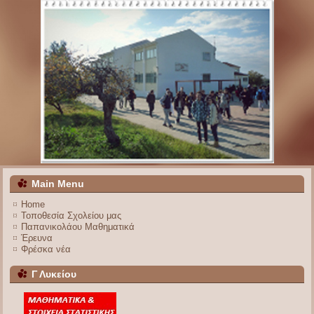
Main Menu
Home
Τοποθεσία Σχολείου μας
Παπανικολάου Μαθηματικά
Έρευνα
Φρέσκα νέα
Γ Λυκείου