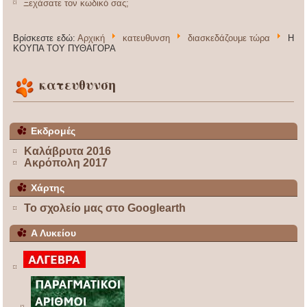
Ξεχάσατε τον κωδικό σας;
Βρίσκεστε εδώ:
Αρχική
κατευθυνση
διασκεδάζουμε τώρα
Η
ΚΟΥΠΑ ΤΟΥ ΠΥΘΑΓΟΡΑ
κατευθυνση
Εκδρομές
Καλάβρυτα 2016
Ακρόπολη 2017
Χάρτης
Το σχολείο μας στο Googlearth
Α Λυκείου