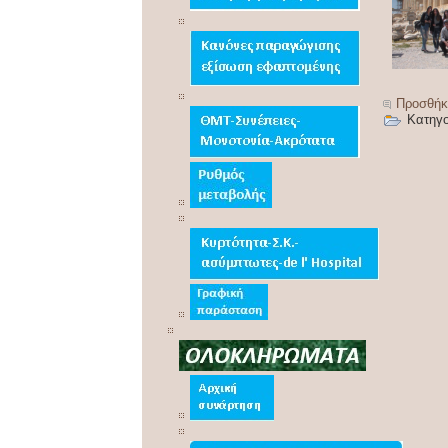
Προσθήκ
Κατηγο