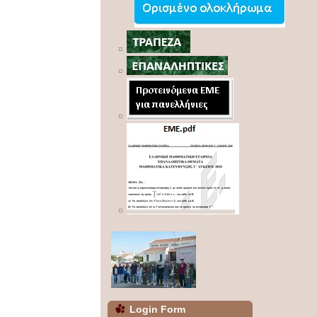
Login Form