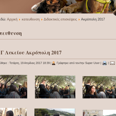
 εδώ:
Αρχική
κατευθυνση
Διδακτικές επισκέψεις
Ακρόπολη 2017
τευθυνση
Γ Λυκείου Ακρόπολη 2017
ύθηκε : Τετάρτη, 19 Απρίλιος 2017 18:39
|
Γράφτηκε από τον/την Super User
|
|