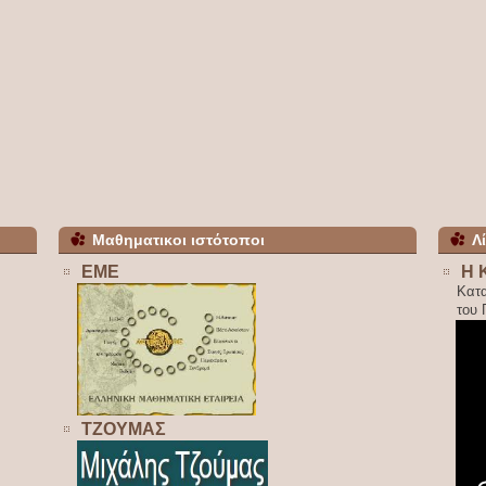
Μαθηματικοι ιστότοποι
Λ
ΕΜΕ
Η 
Κατ
του
ΤΖΟΥΜΑΣ