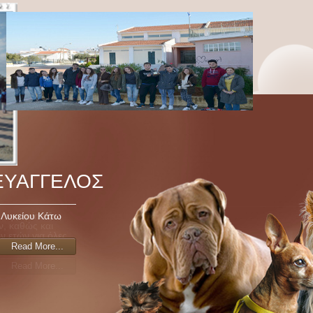
ΕΥΑΓΓΕΛΟΣ
 Λυκείου Κάτω
Read More...