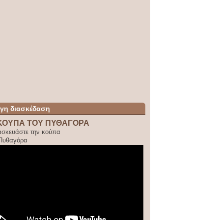
ίγη διασκέδαση
ΚΟΥΠΑ ΤΟΥ ΠΥΘΑΓΟΡΑ
ασκευάστε την κούπα
 Πυθαγόρα